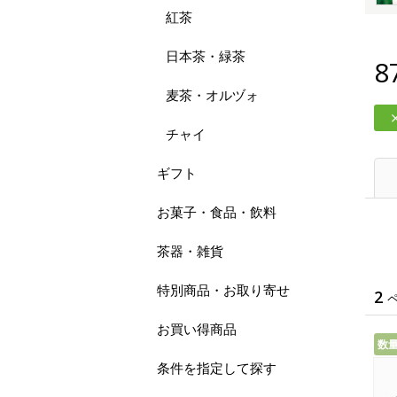
紅茶
日本茶・緑茶
8
麦茶・オルヅォ
チャイ
ギフト
お菓子・食品・飲料
茶器・雑貨
特別商品・お取り寄せ
2
お買い得商品
数
条件を指定して探す