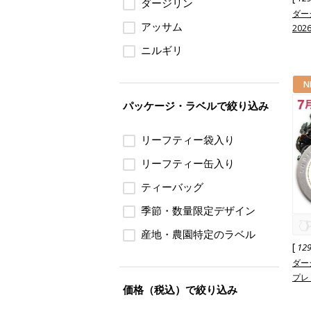
ダージリン
ダー
アッサム
202
ニルギリ
N
パッケージ・ラベルで絞り込み
リーフティー袋入り
リーフティー缶入り
ティーバッグ
季節・数量限定デザイン
産地・農園特定のラベル
[
12
ダー
プレ
価格（税込）で絞り込み