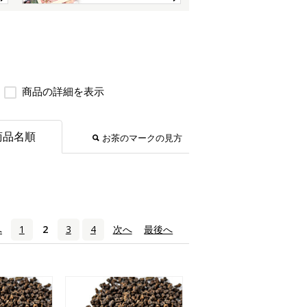
商品の詳細を表示
商品名順
お茶のマークの見方
へ
1
2
3
4
次へ
›
最後へ
»