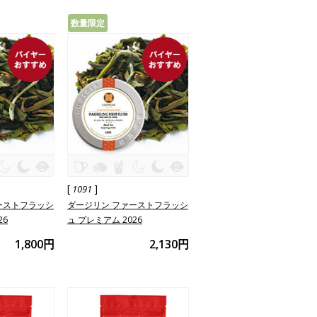
数量限定
[
]
1091
ーストフラッシ
ダージリン ファーストフラッシ
26
ュ プレミアム 2026
1,800円
2,130円