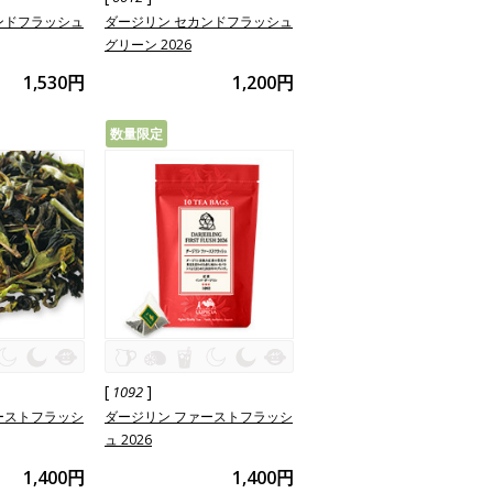
ンドフラッシュ
ダージリン セカンドフラッシュ
グリーン 2026
1,530円
1,200円
数量限定
[
]
1092
ーストフラッシ
ダージリン ファーストフラッシ
ュ 2026
1,400円
1,400円