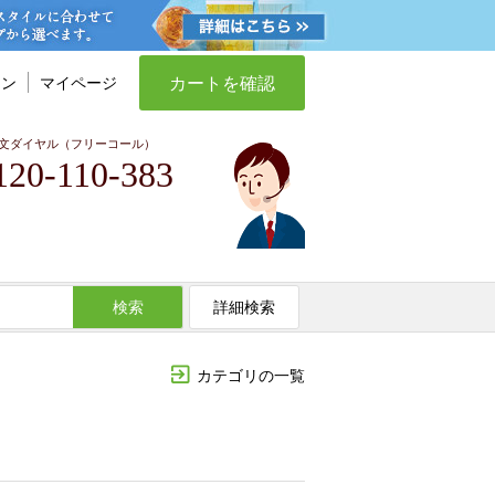
カートを確認
イン
マイページ
文ダイヤル（フリーコール）
120-110-383
検索
詳細検索
カテゴリの一覧