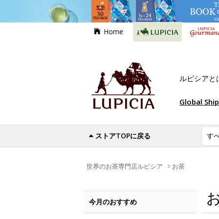
Home
ルピシアと
Global Shi
ストアTOPに戻る
世界のお茶専門店ルピシア
お茶
今月のおすすめ