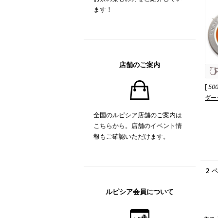
ます！
店舗のご案内
[
50
ダー
全国のルピシア店舗のご案内は
こちらから。店舗のイベント情
報もご確認いただけます。
2
ルピシア会員について