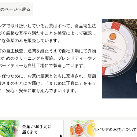
前のページへ戻る
シアで取り扱いしているお茶はすべて、食品衛生法
づく厳格な基準を満たすことを検査によって確認し
全な茶葉のみを販売しています。
前の自主検査、通関を経たうえで自社工場にて異物
のためのクリーニングを実施。ブレンドティーやフ
バードティーも自社工場にて製造しています。
を保つために、お茶は窒素とともに充塡され、店舗
客さまのもとにお届け。「まじめに正直に」をモッ
に、安心・安全に取り組んでまいります。