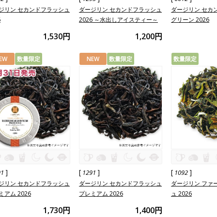
ジリン セカンドフラッシュ
ダージリン セカンドフラッシュ
ダージリン セカ
6
2026 ～水出しアイスティー～
グリーン 2026
1,530円
1,200円
EW
数量限定
NEW
数量限定
数量限定
]
[
]
[
]
91
1291
1092
ジリン セカンドフラッシュ
ダージリン セカンドフラッシュ
ダージリン ファ
ミアム 2026
プレミアム 2026
ュ 2026
1,730円
1,400円