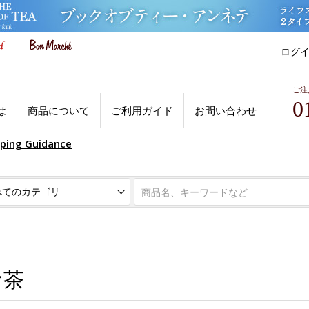
ログ
ご注
0
は
商品について
ご利用ガイド
お問い合わせ
pping Guidance
お茶