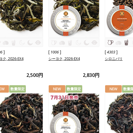
]
[
]
[
]
06
1006
4303
ク, 2026-EX4
シーヨク, 2026-EX4
シロニバリ
2,500円
2,830円
EW
数量限定
NEW
数量限定
NEW
数量