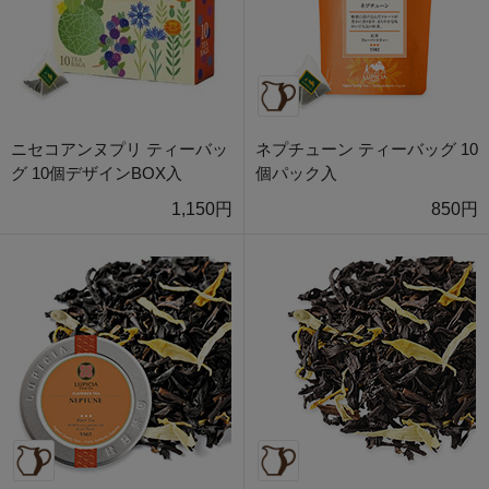
ニセコアンヌプリ ティーバッ
ネプチューン ティーバッグ 10
グ 10個デザインBOX入
個パック入
1,150円
850円