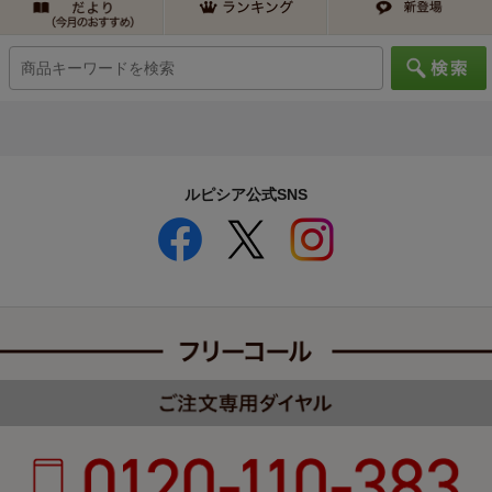
ルピシア公式SNS