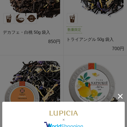
数量限定
デカフェ・白桃 50g 袋入
トライアングル 50g 袋入
850円
700円
数量限定
数量限定