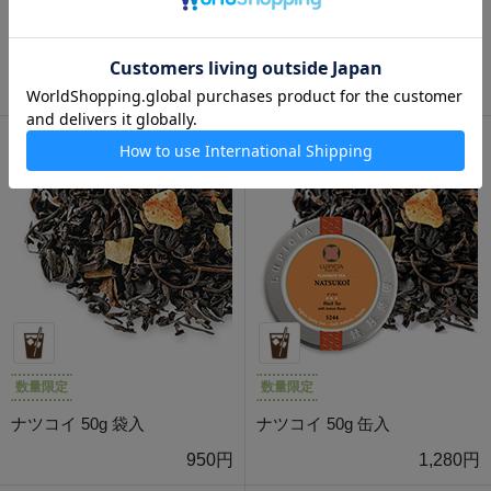
トライアングル 50g 缶入
ナツコイ 40g 限定デザイン缶
入
1,030円
1,200円
数量限定
数量限定
ナツコイ 50g 袋入
ナツコイ 50g 缶入
950円
1,280円