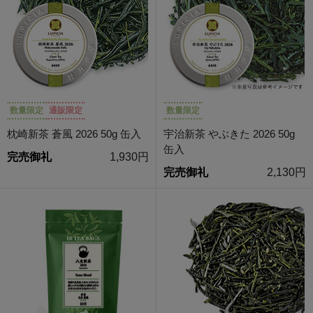
数量限定
通販限定
数量限定
枕崎新茶 蒼風 2026 50g 缶入
宇治新茶 やぶきた 2026 50g
缶入
完売御礼
1,930円
完売御礼
2,130円