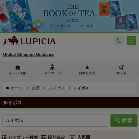
Global Shipping Guidance
>
>
>
ホーム
お茶
ルイボス
ルイボス
ルイボス
絞り込み
カテゴリー検索