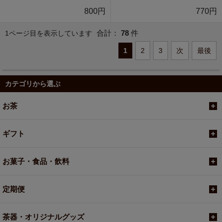
800円
770円
合計：
78
件
1ページ目を表示しています
1
2
3
次
最後
カテゴリから選ぶ
お茶
ギフト
お菓子・食品・飲料
定期便
茶器・オリジナルグッズ