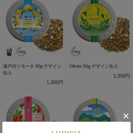
瀬戸内リモーネ 50g デザイン
Olivier 50g デザイン缶入
缶入
1,300円
1,300円