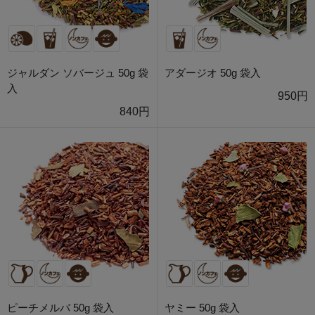
ジャルダン ソバージュ 50g 袋
アダージオ 50g 袋入
入
950円
840円
ピーチメルバ 50g 袋入
ヤミー 50g 袋入