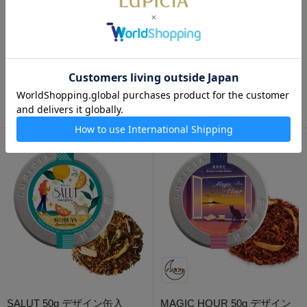
美らかーぎー 50g デザイン缶
願いのみち 50g デザイン缶入
入
1,300円
1,300円
SALUT 50g デザイン缶入
MAGIC HOUR 50g デザイン