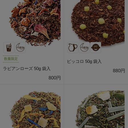
数量限定
ピッコロ 50g 袋入
ラビアンローズ 50g 袋入
880円
800円