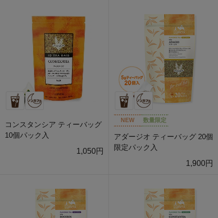
NEW
数量限定
コンスタンシア ティーバッグ
10個パック入
アダージオ ティーバッグ 20個
限定パック入
1,050円
1,900円