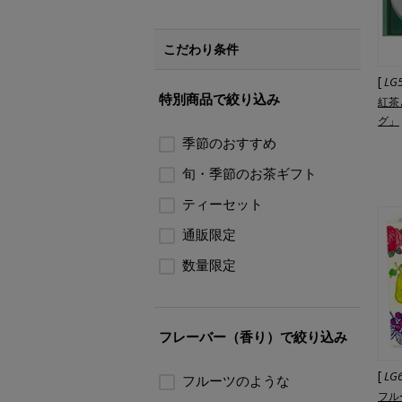
こだわり条件
[
LG
特別商品で絞り込み
紅茶
グ」
季節のおすすめ
旬・季節のお茶ギフト
ティーセット
通販限定
数量限定
フレーバー（香り）で絞り込み
[
LG
フルーツのような
フル