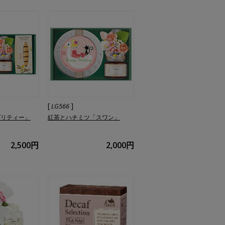
[
]
LG566
プリティー」
紅茶とハチミツ「スワン」
2,500円
2,000円