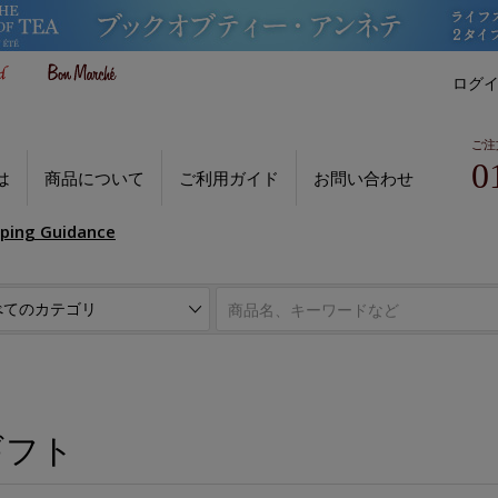
ログ
ご注
0
は
商品について
ご利用ガイド
お問い合わせ
pping Guidance
ギフト