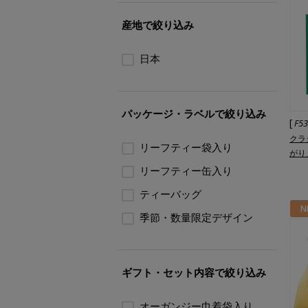
産地で絞り込み
日本
パッケージ・ラベルで絞り込み
[
F5
クラ
リーフティー袋入り
がり
リーフティー缶入り
ティーバッグ
N
季節・数量限定デザイン
ギフト・セット内容で絞り込み
オーガンジー巾着袋入り