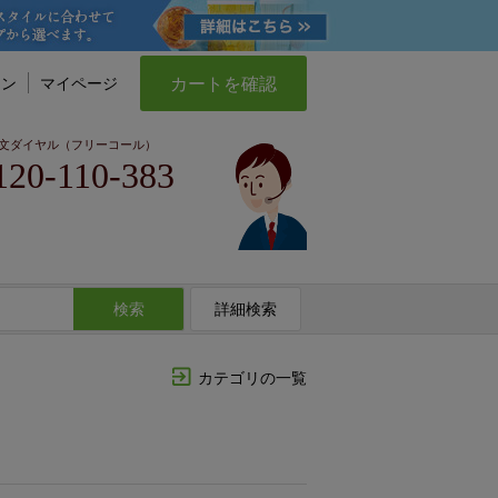
カートを確認
イン
マイページ
文ダイヤル（フリーコール）
120-110-383
検索
詳細検索
カテゴリの一覧