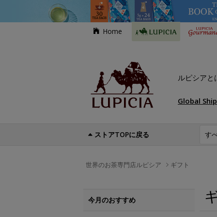
Home
ルピシアと
Global Shi
ストアTOPに戻る
世界のお茶専門店ルピシア
ギフト
今月のおすすめ