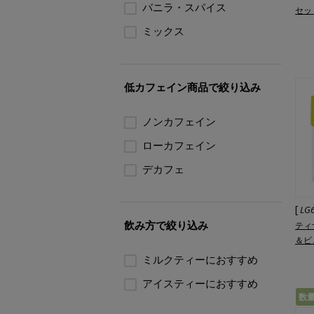
バニラ・スパイス
セッ
ミックス
低カフェイン商品で絞り込み
ノンカフェイン
ローカフェイン
デカフェ
[
LG
飲み方で絞り込み
ティ
＆ビュ
ミルクティーにおすすめ
アイスティーにおすすめ
数