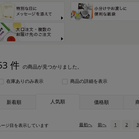
53 件
の商品が見つかりました。
在庫ありのみ表示
商品の詳細を表示
人気順
新着順
価格順
«
最初へ
‹
前へ
1
2
3
ページ目を表示しています