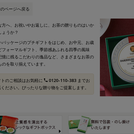
前のページへ戻る
な方へ、お祝いやお返しに、お茶の贈りものはいか
しょうか？
いパッケージのプチギフトをはじめ、お中元、お歳
どフォーマルギフト、季節感あふれる四季の風味
記憶に残るこだわりの逸品など、さまざまなお茶の
ものを取り揃えています。
フトのご相談はお気軽に
0120-110-383
までお
話ください。ぴったりな贈り物をご提案します。