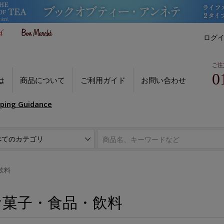
ログ
ご注
0
は
商品について
ご利用ガイド
お問い合わせ
pping Guidance
飲料
お菓子・食品・飲料