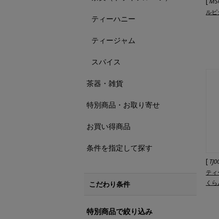
[
MS
ルピ
ティーハニー
ティージャム
スパイス
茶器・雑貨
特別商品・お取り寄せ
お買い得商品
条件を指定して探す
[
TJ0
ティ
くら
こだわり条件
特別商品で絞り込み