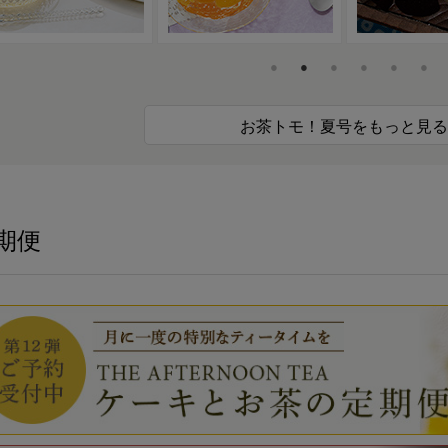
お茶トモ！夏号をもっと見る
期便