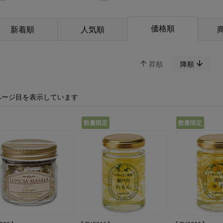
価格順
新着順
人気順
昇順
降順
ページ目を表示しています
数量限定
数量限定