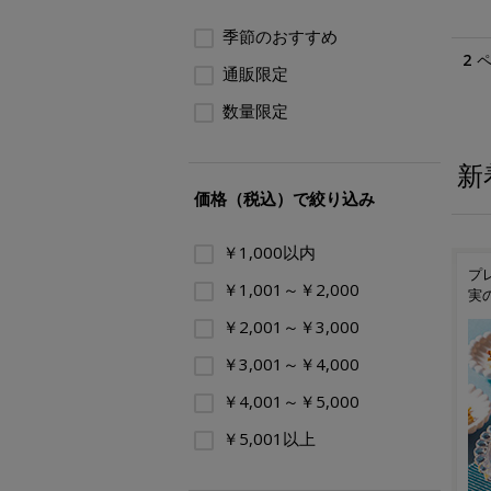
季節のおすすめ
2
通販限定
数量限定
新
価格（税込）で絞り込み
￥1,000以内
ギフ
夏にあう爽やかな新作スコ
プレミアアイスに抹茶と果
お
￥1,001～￥2,000
ーンが焼きあがりました
実のソルベが登場
「G
番
￥2,001～￥3,000
￥3,001～￥4,000
￥4,001～￥5,000
￥5,001以上