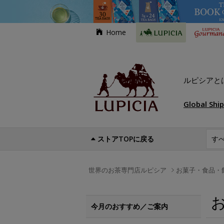
Home
ルピシアと
Global Shi
ストアTOPに戻る
世界のお茶専門店ルピシア
お菓子・食品・
今月のおすすめ／ご案内