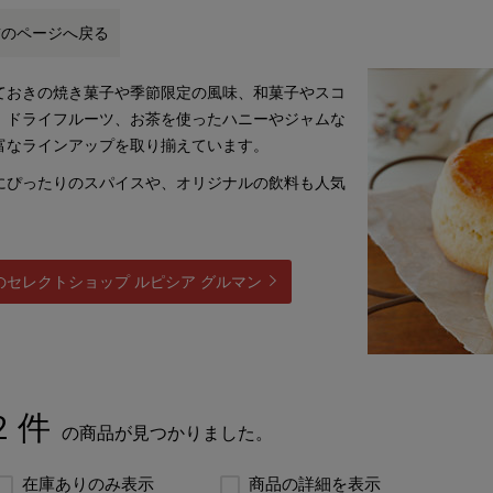
前のページへ戻る
ておきの焼き菓子や季節限定の風味、和菓子やスコ
、ドライフルーツ、お茶を使ったハニーやジャムな
富なラインアップを取り揃えています。
にぴったりのスパイスや、オリジナルの飲料も人気
。
のセレクトショップ ルピシア グルマン
2 件
の商品が見つかりました。
在庫ありのみ表示
商品の詳細を表示