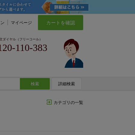
カートを確認
イン
マイページ
文ダイヤル（フリーコール）
120-110-383
検索
詳細検索
カテゴリの一覧