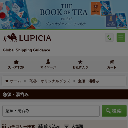
Global Shipping Guidance
>
>
ホーム
茶器・オリジナルグッズ
急須・湯呑み
急須・湯呑み
絞り込み
カテゴリー検索