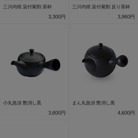
三川内焼 染付菊割 茶杯
三川内焼 染付菊割 反り茶杯
3,300円
3,960円
小丸急須 艶消し黒
まん丸急須 艶消し黒
3,600円
4,600円