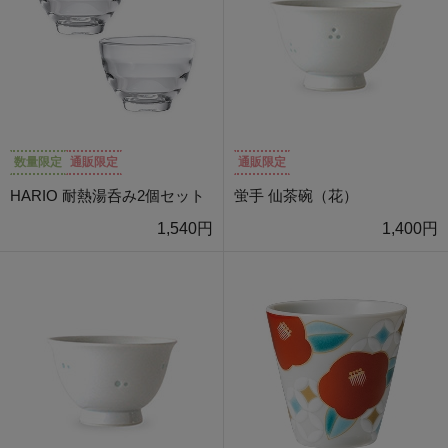
数量限定
通販限定
通販限定
HARIO 耐熱湯呑み2個セット
蛍手 仙茶碗（花）
1,540円
1,400円