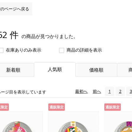
前のページへ戻る
62 件
の商品が見つかりました。
在庫ありのみ表示
商品の詳細を表示
人気順
新着順
価格順
«
最初へ
‹
前へ
1
2
3
ページ目を表示しています
販限定
通販限定
通販限定