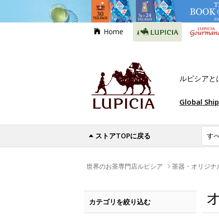
Home
ルピシアと
Global Shi
ストアTOPに戻る
世界のお茶専門店ルピシア
茶器・オリジナ
カテゴリを絞り込む