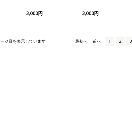
3,000円
3,000円
ページ目を表示しています
«
最初へ
‹
前へ
1
2
3