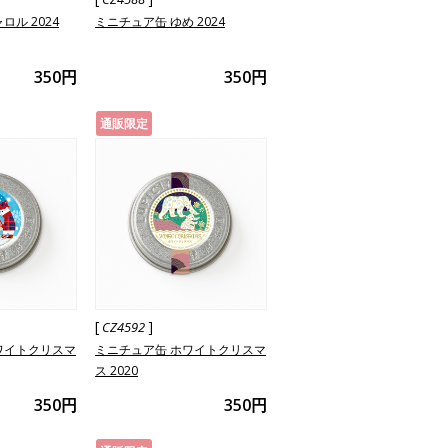
ロル 2024
ミニチュア缶 ゆめ 2024
350円
350円
通販限定
[
]
CZ4592
ワイトクリスマ
ミニチュア缶 ホワイトクリスマ
ス 2020
350円
350円