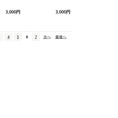
3,000円
3,000円
4
5
6
7
次へ
›
最後へ
»