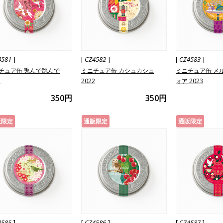
]
[
]
[
]
4581
CZ4582
CZ4583
チュア缶 兎んで跳んで
ミニチュア缶 カシュカシュ
ミニチュア缶 メ
3
2022
ォア 2023
350円
350円
販限定
通販限定
通販限定
]
[
]
[
]
4585
CZ4586
CZ4587