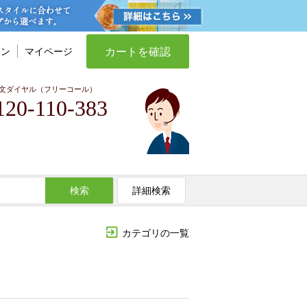
カートを確認
イン
マイページ
文ダイヤル（フリーコール）
120-110-383
検索
詳細検索
カテゴリの一覧