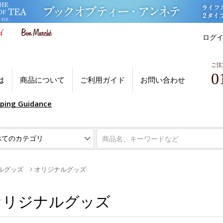
ログ
ご注
0
は
商品について
ご利用ガイド
お問い合わせ
pping Guidance
ルグッズ
オリジナルグッズ
オリジナルグッズ