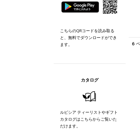
こちらのQRコードを読み取る
と、無料でダウンロードができ
6
ます。
カタログ
ルピシア ティーリストやギフト
カタログはこちらからご覧いた
だけます。