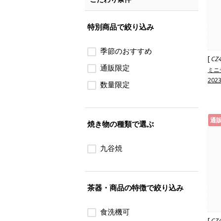
特別商品で絞り込み
季節のおすすめ
[
CZ
通販限定
ミニ
202
数量限定
通
焼き物の種類で選ぶ
九谷焼
茶器・商品の特徴で絞り込み
食洗機可
[
CZ