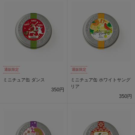
通販限定
通販限定
ミニチュア缶 ダンス
ミニチュア缶 ホワイトサング
リア
350円
350円