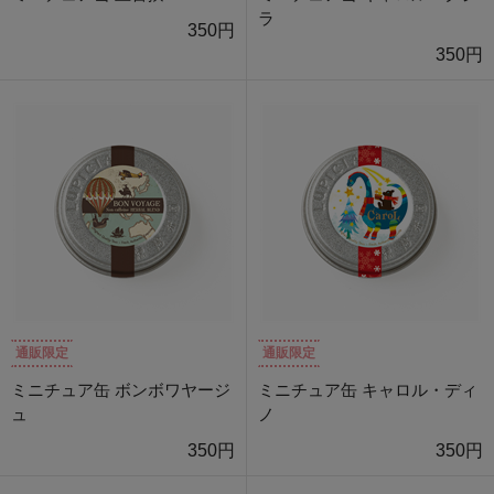
ラ
350円
350円
通販限定
通販限定
ミニチュア缶 ボンボワヤージ
ミニチュア缶 キャロル・ディ
ュ
ノ
350円
350円