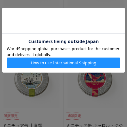
通販限定
通販限定
ミニチュア缶 ブーケ
ミニチュア缶 極上撰茶 「京
都」
350円
350円
通販限定
通販限定
ミニチュア缶 上喜撰
ミニチュア缶 キャロル・クジ