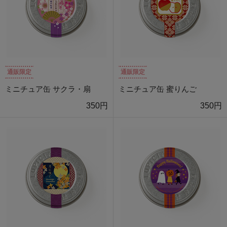
通販限定
通販限定
ミニチュア缶 サクラ・扇
ミニチュア缶 蜜りんご
350円
350円