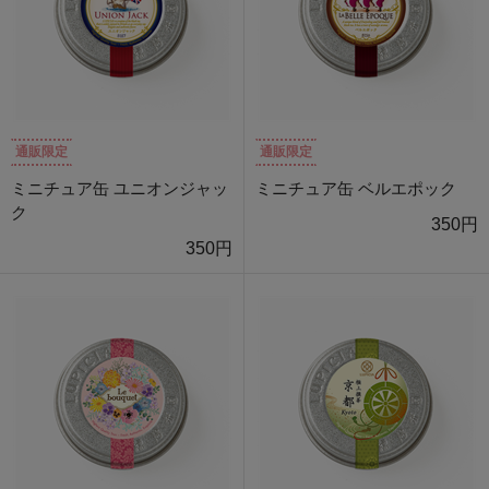
通販限定
通販限定
ミニチュア缶 ユニオンジャッ
ミニチュア缶 ベルエポック
ク
350円
350円