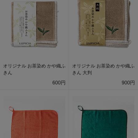
オリジナル お茶染め かや織ふ
オリジナル お茶染め かや織ふ
きん
きん 大判
600円
900円