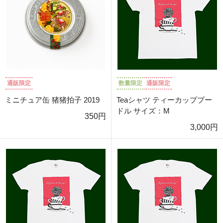
通販限定
数量限定
通販限定
ミニチュア缶 猪猪拍子 2019
Teaシャツ ティーカッププー
ドル サイズ：M
350円
3,000円