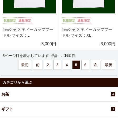
数量限定
通販限定
数量限定
通販限定
Teaシャツ ティーカッププー
Teaシャツ ティーカッププー
ドル サイズ：L
ドル サイズ：XL
3,000円
3,000円
合計：
162
件
5ページ目を表示しています
最初
前
2
3
4
5
6
次
最後
カテゴリから選ぶ
お茶
ギフト