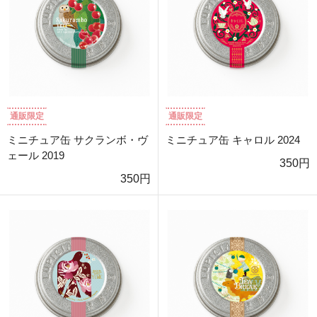
通販限定
通販限定
ミニチュア缶 サクランボ・ヴ
ミニチュア缶 キャロル 2024
ェール 2019
350円
350円