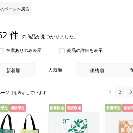
前のページへ戻る
62 件
の商品が見つかりました。
在庫ありのみ表示
商品の詳細を表示
人気順
新着順
価格順
1
2
3
ページ目を表示しています
量限定
通販限定
数量限定
通販限定
数量限定
通販