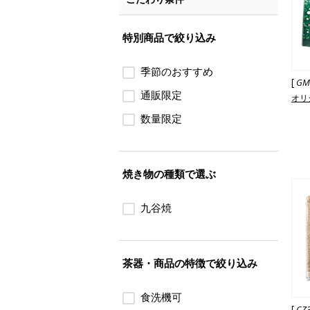
特別商品で絞り込み
季節のおすすめ
[
GM
通販限定
オリ
数量限定
焼き物の種類で選ぶ
九谷焼
茶器・商品の特徴で絞り込み
食洗機可
[
CZ