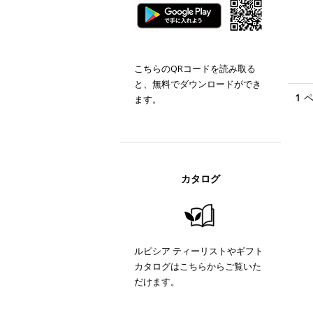
こちらのQRコードを読み取る
と、無料でダウンロードができ
1
ます。
カタログ
ルピシア ティーリストやギフト
カタログはこちらからご覧いた
だけます。