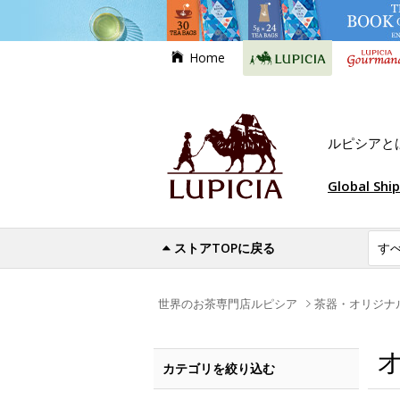
Home
ルピシアと
Global Shi
ストアTOPに戻る
世界のお茶専門店ルピシア
茶器・オリジナ
カテゴリを絞り込む