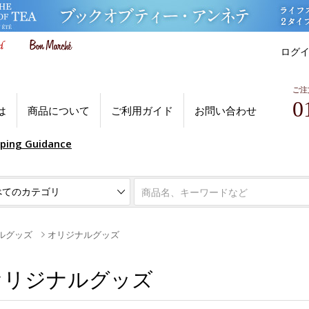
ログ
ご注
0
は
商品について
ご利用ガイド
お問い合わせ
pping Guidance
ルグッズ
オリジナルグッズ
オリジナルグッズ