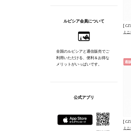
ルピシア会員について
[
CZ
ミニ
全国のルピシアと通信販売でご
利用いただける、便利＆お得な
通
メリットがいっぱいです。
公式アプリ
[
CZ
ミニ