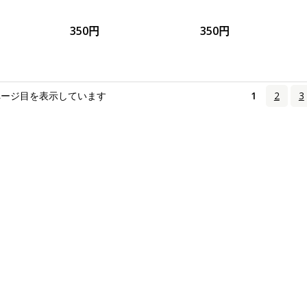
350円
350円
ページ目を表示しています
1
2
3