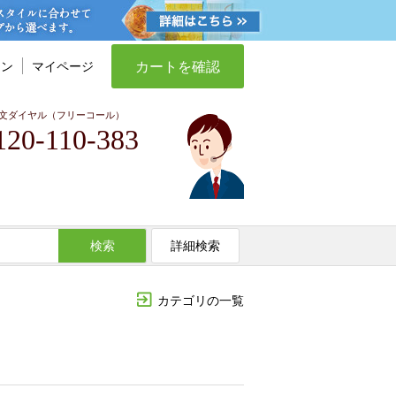
カートを確認
イン
マイページ
文ダイヤル（フリーコール）
120-110-383
検索
詳細検索
カテゴリの一覧