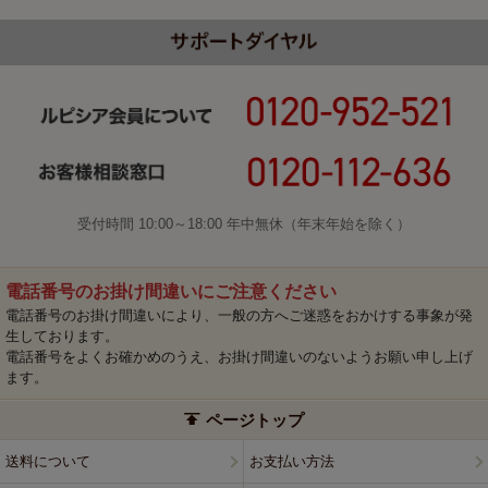
受付時間 10:00～18:00 年中無休（年末年始を除く）
電話番号のお掛け間違いにご注意ください
電話番号のお掛け間違いにより、一般の方へご迷惑をおかけする事象が発
生しております。
電話番号をよくお確かめのうえ、お掛け間違いのないようお願い申し上げ
ます。
ページトップ
送料について
お支払い方法