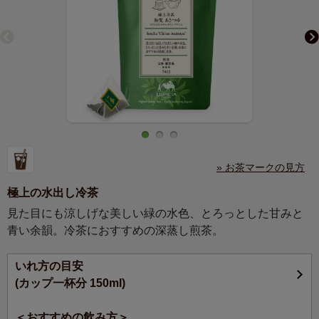
» お茶マークの見方
極上の水出し冷茶
見た目にも涼しげな美しい緑の水色、とろっとした甘みと
青い余韻。冷茶におすすめの深蒸し煎茶。
いれ方の目安
(カップ一杯分 150ml)
＜おすすめの飲み方＞