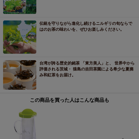
伝統を守りながら進化し続けるニルギリの旬ならで
はのお茶の味わいを、ぜひお楽しみください。
台湾が誇る歴史的銘茶 「東方美人」と、 世界中から
評価される茨城・ 猿島の吉田茶園による希少な夏摘
み和紅茶をお届け。
この商品を買った人はこんな商品も