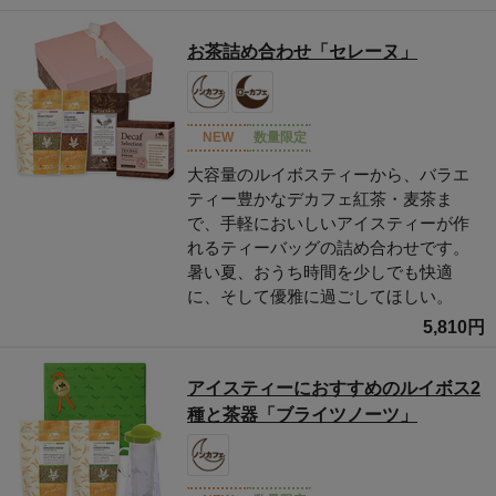
お茶詰め合わせ「セレーヌ」
NEW
数量限定
大容量のルイボスティーから、バラエ
ティー豊かなデカフェ紅茶・麦茶ま
で、手軽においしいアイスティーが作
れるティーバッグの詰め合わせです。
暑い夏、おうち時間を少しでも快適
に、そして優雅に過ごしてほしい。
5,810円
アイスティーにおすすめのルイボス2
種と茶器「ブライツノーツ」