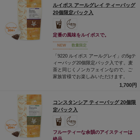
ルイボス アールグレイ ティーバッグ
20個限定パック入
定番の風味をルイボスで。
NEW
数量限定
「9220 ルイボス アールグレイ」の5gテ
ィーバッグ20個限定パック入です。麦
茶と同じくノンカフェインなので、ご
家族皆様でお楽しみいただけます。
1,700円
コンスタンシア ティーバッグ 20個限
定パック入
フルーティーな余韻のアイスティーは
絶品。