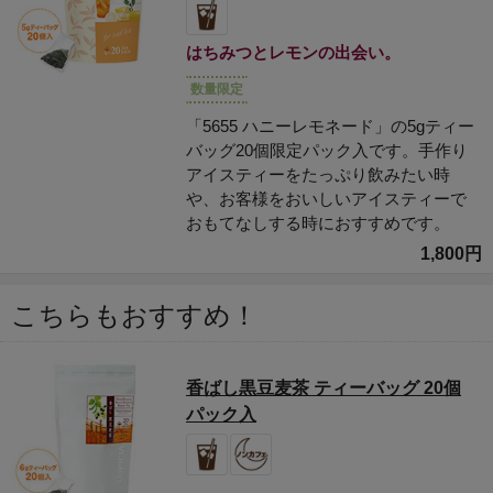
はちみつとレモンの出会い。
数量限定
「5655 ハニーレモネード」の5gティー
バッグ20個限定パック入です。手作り
アイスティーをたっぷり飲みたい時
や、お客様をおいしいアイスティーで
おもてなしする時におすすめです。
1,800円
こちらもおすすめ！
香ばし黒豆麦茶 ティーバッグ 20個
パック入