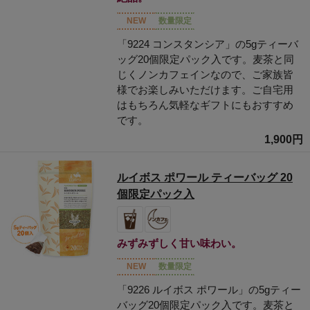
NEW
数量限定
「9224 コンスタンシア」の5gティーバ
ッグ20個限定パック入です。麦茶と同
じくノンカフェインなので、ご家族皆
様でお楽しみいただけます。ご自宅用
はもちろん気軽なギフトにもおすすめ
です。
1,900円
ルイボス ポワール ティーバッグ 20
個限定パック入
みずみずしく甘い味わい。
NEW
数量限定
「9226 ルイボス ポワール」の5gティー
バッグ20個限定パック入です。麦茶と