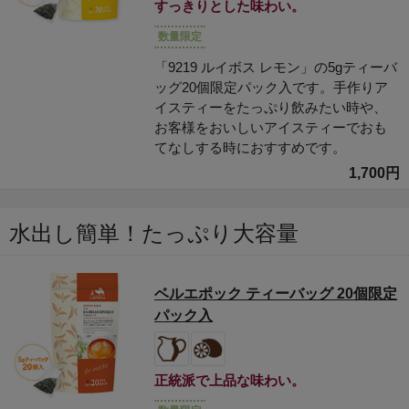
すっきりとした味わい。
数量限定
「9219 ルイボス レモン」の5gティーバ
ッグ20個限定パック入です。手作りア
イスティーをたっぷり飲みたい時や、
お客様をおいしいアイスティーでおも
てなしする時におすすめです。
1,700円
水出し簡単！たっぷり大容量
ベルエポック ティーバッグ 20個限定
パック入
正統派で上品な味わい。