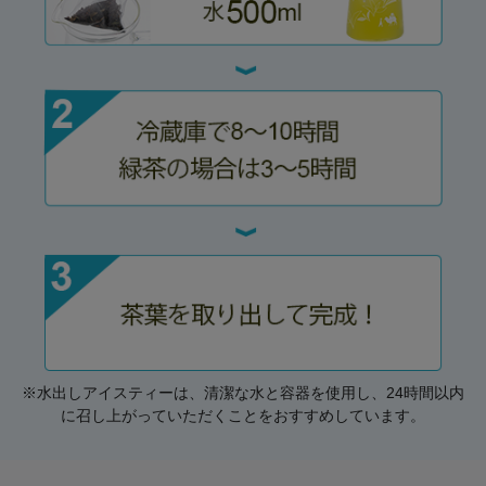
カフェインとタンニンが結合して白く濁ること。品質や
風味に問題はありません。
マイルドでおいしい
茶葉本来の風味を存分に楽しめるのが手作りの魅
力。特に水出しすると苦みや渋みが抑えられ、マ
イルドな味わいに。
マイボトルでエコ
手作りのお茶をマイボトルで持ち歩けば、ペット
ボトルゴミの削減にもつながります。出費も減ら
せてお財布にもやさしい！
※水出しアイスティーは、清潔な水と容器を使用し、24時間以内
に召し上がっていただくことをおすすめしています。