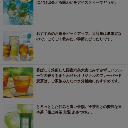
にだけ出会える味わいをアイスティーでどうぞ。
おすすめのお茶をピックアップ。大容量は夏限定な
ので、ごくごく飲みたい季節にぴったりです。
香ばしく焙煎した国産六条大麦にみずみずしいフル
ーツの香りをまとわせたオリジナルのフレーバード
麦茶は、ご家族みんなの水分補給におすすめです。
とろっとした甘みと青い余韻。冷茶向けの贅沢な日
本茶「極上冷茶 知覧 あさつゆ」。