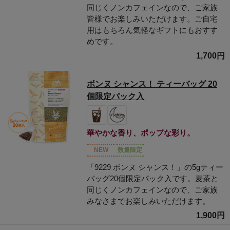
同じくノンカフェインなので、ご家族
皆様でお楽しみいただけます。ご自宅
用はもちろん気軽なギフトにもおすす
めです。
1,700円
ボンヌ シャンス！ ティーバッグ 20
個限定パック入
華やかな香り、ポップな彩り。
NEW
数量限定
「9229 ボンヌ シャンス！」の5gティー
バッグ20個限定パック入です。麦茶と
同じくノンカフェインなので、ご家族
みなさまでお楽しみいただけます。
1,900円