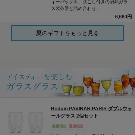
ィーバッグを、茶こし付きの耐熱ガラ
ス製茶器と詰め合わせ。
6,680円
夏のギフトをもっと見る
Bodum PAVINAR PARIS ダブルウォ
ールグラス 2個セット
数量限定
通販限定