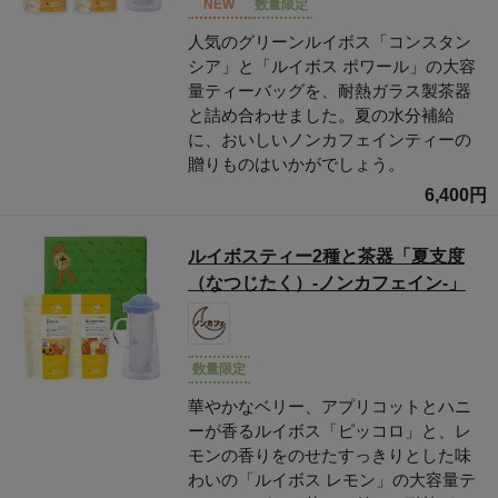
NEW
数量限定
人気のグリーンルイボス「コンスタン
シア」と「ルイボス ポワール」の大容
量ティーバッグを、耐熱ガラス製茶器
と詰め合わせました。夏の水分補給
に、おいしいノンカフェインティーの
贈りものはいかがでしょう。
6,400円
ルイボスティー2種と茶器「夏支度
（なつじたく）-ノンカフェイン-」
数量限定
華やかなベリー、アプリコットとハニ
ーが香るルイボス「ピッコロ」と、レ
モンの香りをのせたすっきりとした味
わいの「ルイボス レモン」の大容量テ