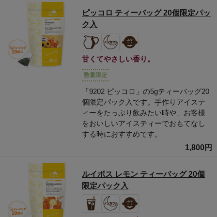
ピッコロ ティーバッグ 20個限定パッ
ク入
甘くてやさしい香り。
数量限定
「9202 ピッコロ」の5gティーバッグ20
個限定パック入です。手作りアイステ
ィーをたっぷり飲みたい時や、お客様
をおいしいアイスティーでおもてなし
する時におすすめです。
1,800円
ルイボス レモン ティーバッグ 20個
限定パック入