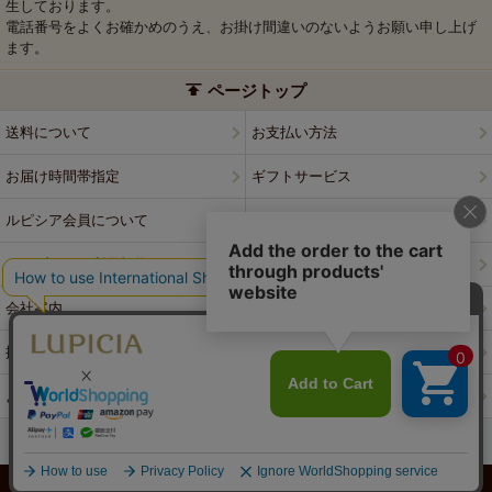
生しております。
電話番号をよくお確かめのうえ、お掛け間違いのないようお願い申し上げ
ます。
ページトップ
送料について
お支払い方法
お届け時間帯指定
ギフトサービス
ルピシア会員について
プライバシーポリシー
ウェブサイト利用規約
特定商取引法に基づく表記
会社案内
店舗案内
採用情報
ルピシアブランド
よくある質問
お問い合わせ
PCサイトはこちら
© LUPICIA CO., LTD.