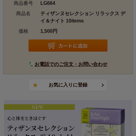
商品番号
LG664
9524 PAYSAGE DE PROVENCE
9536 Lumiere
商品名
ティザンヌセレクション リラックス デ
9537 Detente
イ＆ナイト 10items
9538 Sur la Lune
価格
1,500円
9606 Un p'tit bouquet
お電話でのご注文・お問い合わせ