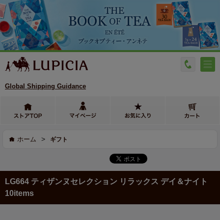
Global Shipping Guidance
>
ホーム
ギフト
LG664 ティザンヌセレクション リラックス デイ＆ナイト
10items