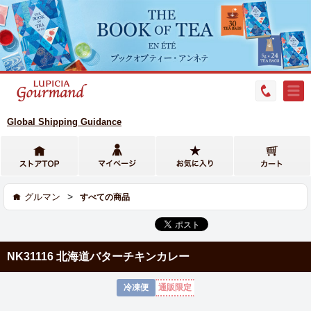
Global Shipping Guidance
>
グルマン
すべての商品
NK31116 北海道バターチキンカレー
冷凍便
通販限定