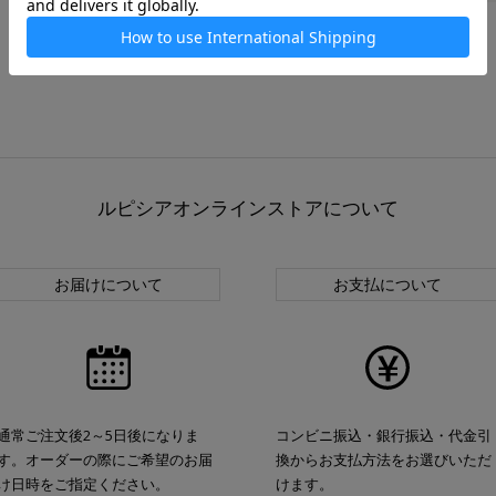
ルピシアオンラインストアについて
お届けについて
お支払について
通常ご注文後2～5日後になりま
コンビニ振込・銀行振込・代金引
す。オーダーの際にご希望のお届
換からお支払方法をお選びいただ
け日時をご指定ください。
けます。