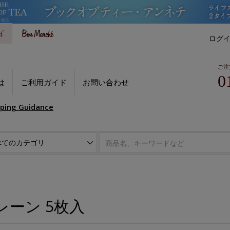
ログ
ご注
0
は
ご利用ガイド
お問い合わせ
pping Guidance
レーン 5枚入