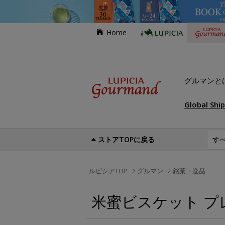
Home
グルマンと
Global Shi
ストアTOPに戻る
ルピシアTOP
グルマン
銘菓・逸品
米蜜ビスケット プ