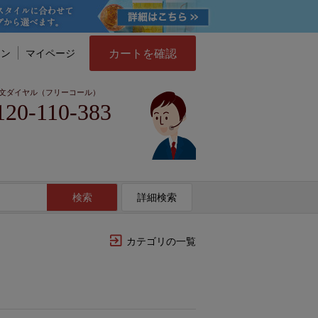
カートを確認
イン
マイページ
文ダイヤル（フリーコール）
120-110-383
検索
詳細検索
カテゴリの一覧