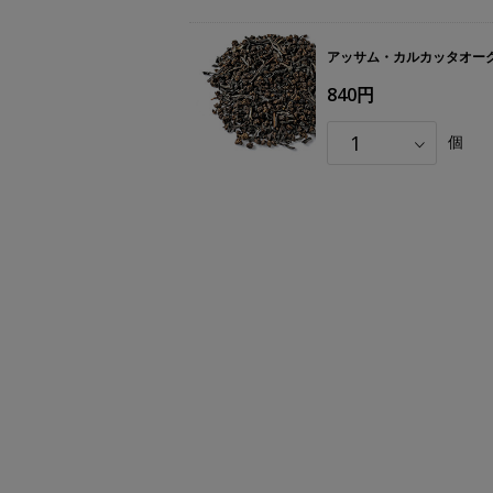
アッサム・カルカッタオークシ
840円
個