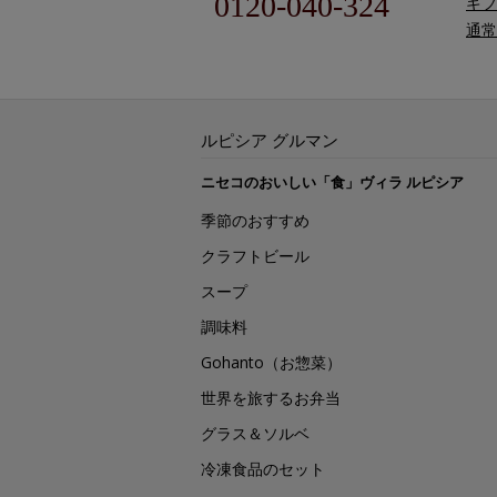
0120-040-324
ギフ
通常
ルピシア グルマン
ニセコのおいしい「食」ヴィラ ルピシア
季節のおすすめ
クラフトビール
スープ
調味料
Gohanto（お惣菜）
世界を旅するお弁当
グラス＆ソルベ
冷凍食品のセット