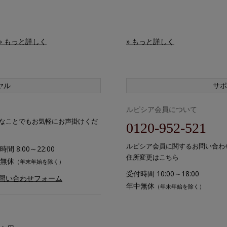
» もっと詳しく
» もっと詳しく
ヤル
サポ
ルピシア会員について
なことでもお気軽にお声掛けくだ
0120-952-521
ルピシア会員に関するお問い合わ
間 8:00～22:00
住所変更はこちら
無休
（年末年始を除く）
受付時間 10:00～18:00
お問い合わせフォーム
年中無休
（年末年始を除く）