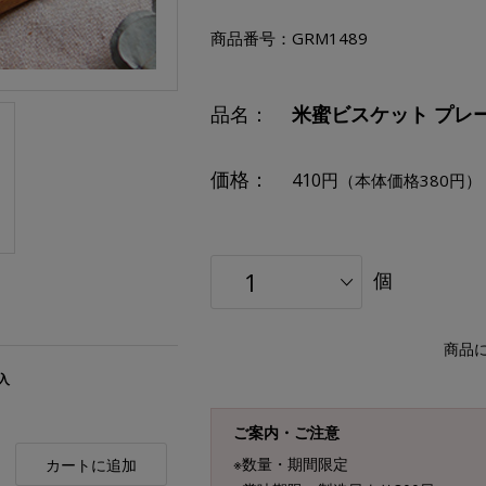
商品番号：
GRM1489
品名：
米蜜ビスケット プレー
価格：
410円
（本体価格380円）
個
商品
入
ご案内・ご注意
※数量・期間限定
カートに追加