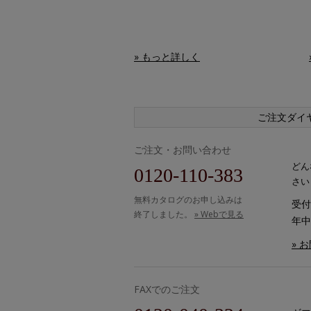
» もっと詳しく
ご注文ダイ
ご注文・お問い合わせ
どん
0120-110-383
さい
無料カタログのお申し込みは
受付時
終了しました。
» Webで見る
年中
» 
FAXでのご注文