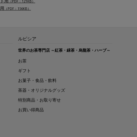
ト用
（PDF：121KB）
用
（PDF：156KB）
ルピシア
世界のお茶専門店 ～紅茶・緑茶・烏龍茶・ハーブ～
お茶
ギフト
お菓子・食品・飲料
茶器・オリジナルグッズ
特別商品・お取り寄せ
お買い得商品