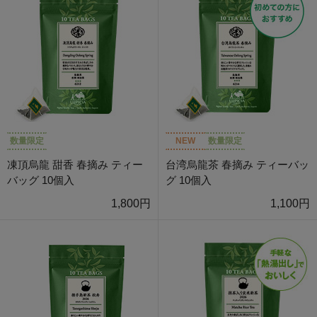
数量限定
NEW
数量限定
凍頂烏龍 甜香 春摘み ティー
台湾烏龍茶 春摘み ティーバッ
バッグ 10個入
グ 10個入
1,800円
1,100円