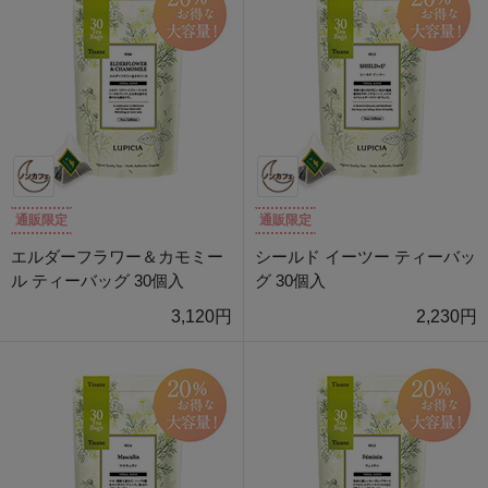
通販限定
通販限定
エルダーフラワー＆カモミー
シールド イーツー ティーバッ
ル ティーバッグ 30個入
グ 30個入
3,120円
2,230円