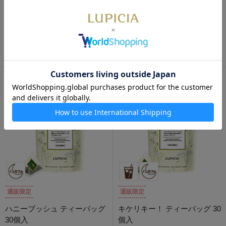
数量限定
コンスタンシア ティーバッグ
10個パック入
宮崎高鍋新茶 さえみどり
2026 ティーバッグ 10個入
1,050円
1,700円
通販限定
通販限定
ハニーブッシュ ティーバッグ
キケリキー！ ティーバッグ 30
30個入
個入