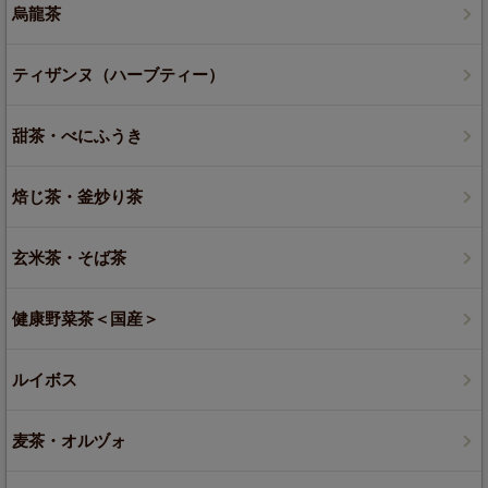
烏龍茶
ティザンヌ（ハーブティー）
甜茶・べにふうき
焙じ茶・釜炒り茶
玄米茶・そば茶
健康野菜茶＜国産＞
ルイボス
麦茶・オルヅォ