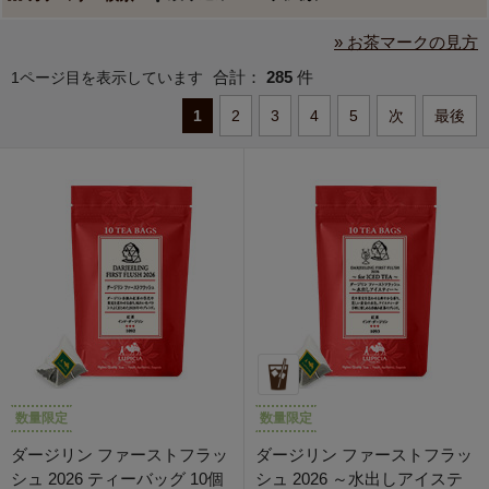
» お茶マークの見方
合計：
285
件
1ページ目を表示しています
1
2
3
4
5
次
最後
数量限定
数量限定
ダージリン ファーストフラッ
ダージリン ファーストフラッ
シュ 2026 ティーバッグ 10個
シュ 2026 ～水出しアイステ