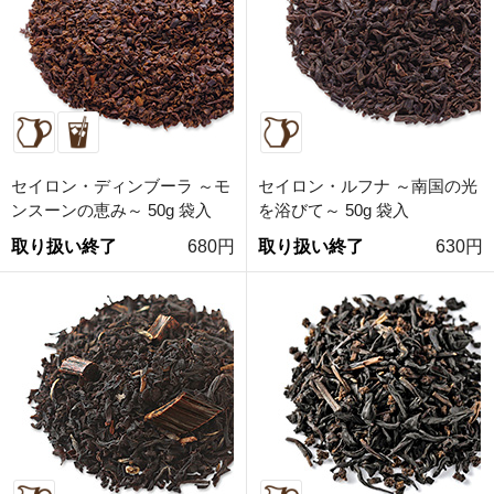
セイロン・ディンブーラ ～モ
セイロン・ルフナ ～南国の光
ンスーンの恵み～ 50g 袋入
を浴びて～ 50g 袋入
取り扱い終了
680円
取り扱い終了
630円