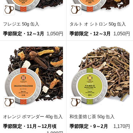
フレジエ 50g 缶入
タルト オ シトロン 50g 缶入
季節限定・12～3月
1,050円
季節限定・12～3月
1,050円
オレンジ ポマンダー 40g 缶入
和生姜焙じ茶 50g 缶入
季節限定・11月～12月頃
季節限定・9～2月
1,170円