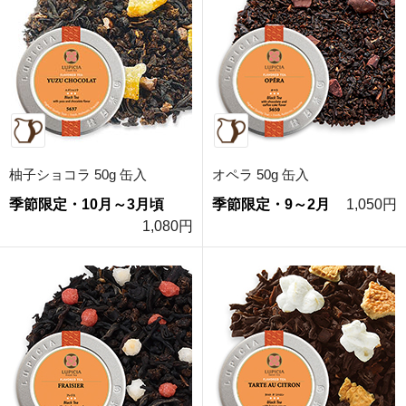
柚子ショコラ 50g 缶入
オペラ 50g 缶入
季節限定・10月～3月頃
季節限定・9～2月
1,050円
1,080円