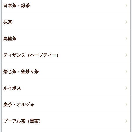
日本茶・緑茶
抹茶
烏龍茶
ティザンヌ（ハーブティー）
焙じ茶・釜炒り茶
ルイボス
麦茶・オルヅォ
プーアル茶（黒茶）