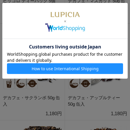
ピッコロ ティーバッグ 5個
デカフェ・マスカット 50g 缶
BOX入
入
750円
1,180円
デカフェ・サクランボ 50g 缶
デカフェ・アップルティー
入
50g 缶入
1,180円
1,180円