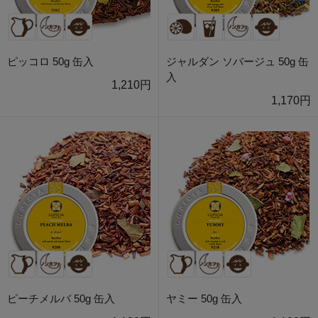
ピッコロ 50g 缶入
ジャルダン ソバージュ 50g 缶
入
1,210円
1,170円
ピーチメルバ 50g 缶入
ヤミー 50g 缶入