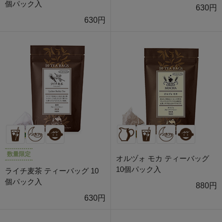
個パック入
630円
630円
数量限定
オルヅォ モカ ティーバッグ
10個パック入
ライチ麦茶 ティーバッグ 10
個パック入
880円
630円