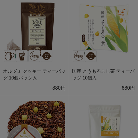
オルヅォ クッキー ティーバッ
国産 とうもろこし茶 ティーバ
グ 10個パック入
ッグ 10個入
880円
680円