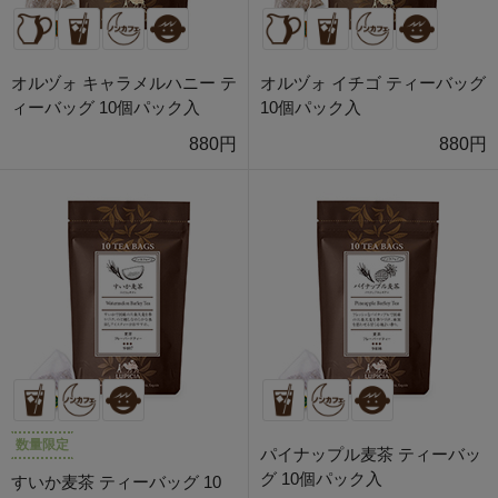
オルヅォ キャラメルハニー テ
オルヅォ イチゴ ティーバッグ
ィーバッグ 10個パック入
10個パック入
880円
880円
数量限定
パイナップル麦茶 ティーバッ
グ 10個パック入
すいか麦茶 ティーバッグ 10