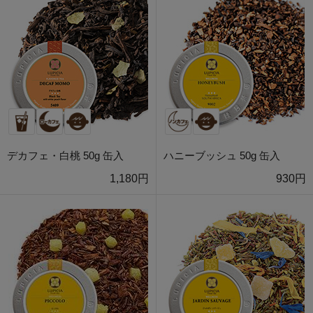
デカフェ・白桃 50g 缶入
ハニーブッシュ 50g 缶入
1,180円
930円