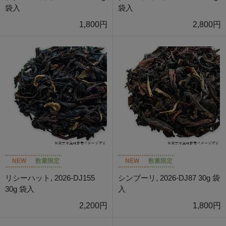
袋入
袋入
1,800円
2,800円
NEW
数量限定
NEW
数量限定
リシーハット, 2026-DJ155
シンブーリ, 2026-DJ87 30g 袋
30g 袋入
入
2,200円
1,800円