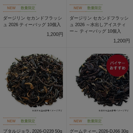
NEW
数量限定
NEW
数量限定
ダージリン セカンドフラッシ
ダージリン セカンドフラッシ
ュ 2026 ティーバッグ 10個入
ュ 2026 ～水出しアイスティ
ー～ ティーバッグ 10個入
1,200円
1,200円
NEW
数量限定
NEW
数量限定
プタルジョラ, 2026-O239 50g
グームティー, 2026-DJ66 30g