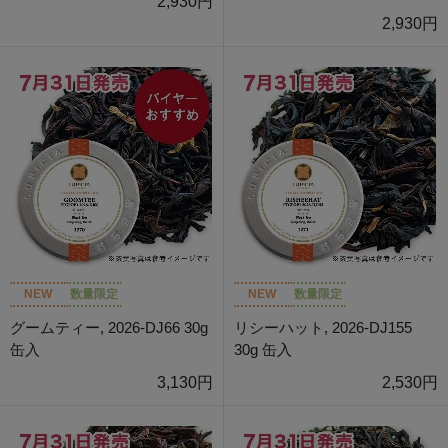
2,930円
2,930円
NEW
数量限定
NEW
数量限定
グームティー, 2026-DJ66 30g
リシーハット, 2026-DJ155
缶入
30g 缶入
3,130円
2,530円