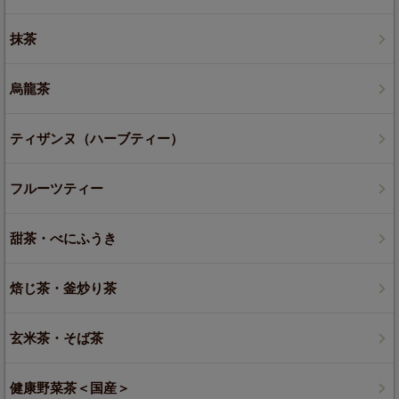
抹茶
烏龍茶
ティザンヌ（ハーブティー）
フルーツティー
甜茶・べにふうき
焙じ茶・釜炒り茶
玄米茶・そば茶
健康野菜茶＜国産＞