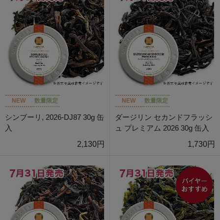
NEW
数量限定
NEW
数量限定
シンブーリ, 2026-DJ87 30g 缶
ダージリン セカンドフラッシ
入
ュ プレミアム 2026 30g 缶入
2,130円
1,730円