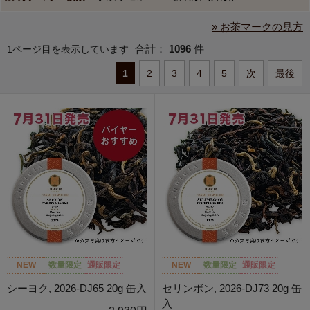
» お茶マークの見方
合計：
1096
件
1ページ目を表示しています
1
2
3
4
5
次
最後
NEW
数量限定
通販限定
NEW
数量限定
通販限定
シーヨク, 2026-DJ65 20g 缶入
セリンボン, 2026-DJ73 20g 缶
入