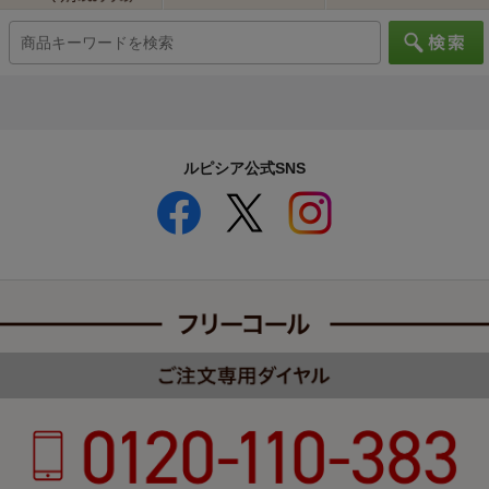
ルピシア公式SNS