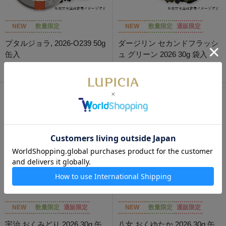
NEW
数量限定
NEW
数量限定
通販限定
プタルジョラ, 2026-O239 50g
ダージリン セカンドフラッシ
缶入
ュ グリーン 2026 30g 袋入
2,130円
1,200円
NEW
数量限定
通販限定
NEW
数量限定
通販限定
宇治 おくみどり 2026 30g 缶
八女 おくゆたか 2026 30g 缶