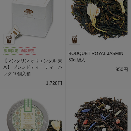
数量限定
通販限定
BOUQUET ROYAL JASMIN
50g 袋入
【マンダリン オリエンタル 東
京】 ブレンドティー ティーバ
950円
ッグ 10個入箱
1,728円