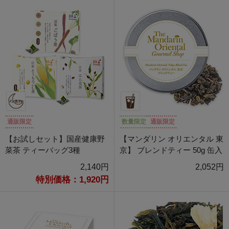
通販限定
数量限定
通販限定
【お試しセット】国産健康野
【マンダリン オリエンタル 東
菜茶 ティーバッグ3種
京】 ブレンドティー 50g 缶入
2,140円
2,052円
特別価格：1,920円