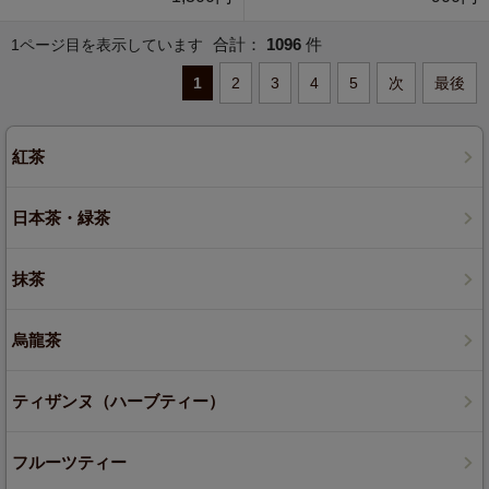
合計：
1096
件
1ページ目を表示しています
1
2
3
4
5
次
最後
紅茶
日本茶・緑茶
抹茶
烏龍茶
ティザンヌ（ハーブティー）
フルーツティー