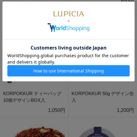
800円
1,200円
KORPOKKUR ティーバッグ
KORPOKKUR 50g デザイン缶
10個デザインBOX入
入
1,050円
1,200円