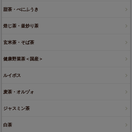
甜茶・べにふうき
焙じ茶・釜炒り茶
玄米茶・そば茶
健康野菜茶＜国産＞
ルイボス
麦茶・オルヅォ
ジャスミン茶
白茶