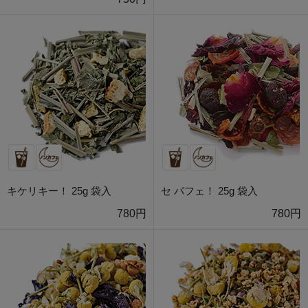
キケリキー！ 25g 袋入
セ パフェ！ 25g 袋入
780円
780円