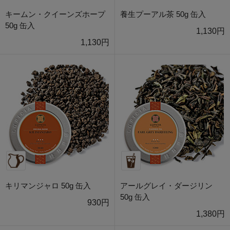
キームン・クイーンズホープ
養生プーアル茶 50g 缶入
50g 缶入
1,130円
1,130円
キリマンジャロ 50g 缶入
アールグレイ・ダージリン
50g 缶入
930円
1,380円