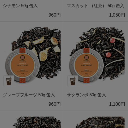
シナモン 50g 缶入
マスカット （紅茶） 50g 缶入
960円
1,050円
グレープフルーツ 50g 缶入
サクランボ 50g 缶入
960円
1,100円