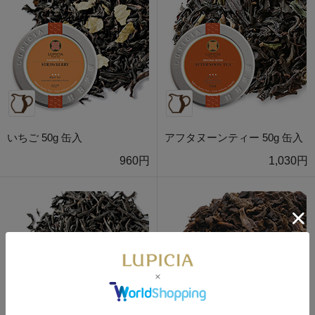
いちご 50g 缶入
アフタヌーンティー 50g 缶入
960円
1,030円