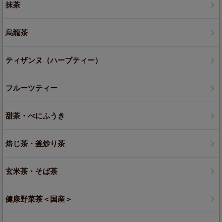
抹茶
烏龍茶
ティザンヌ（ハーブティー）
フルーツティー
甜茶・べにふうき
焙じ茶・釜炒り茶
玄米茶・そば茶
健康野菜茶＜国産＞