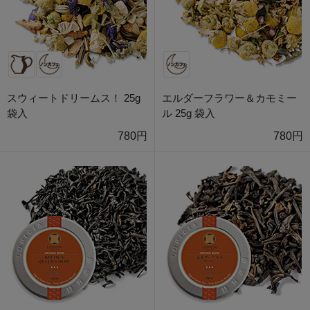
スウィートドリームス！ 25g
エルダーフラワー＆カモミー
袋入
ル 25g 袋入
780円
780円