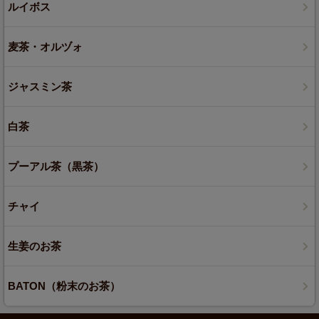
ルイボス
麦茶・オルヅォ
ジャスミン茶
白茶
プーアル茶（黒茶）
チャイ
生姜のお茶
BATON（粉末のお茶）