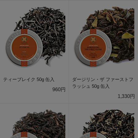
ティーブレイク 50g 缶入
ダージリン・ザ ファーストフ
ラッシュ 50g 缶入
960円
1,330円