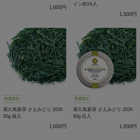
インBOX入
1,600円
1,500円
数量限定
数量限定
屋久島新茶 さえみどり 2026
屋久島新茶 さえみどり 2026
50g 袋入
50g 缶入
1,600円
1,930円