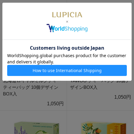
北海道ロイヤルミルクティー
YAWOO ティーバッグ 10個デ
ティーバッグ 10個デザイン
ザインBOX入
BOX入
1,050円
1,050円