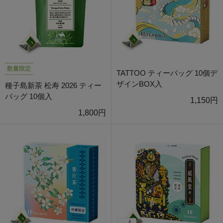
数量限定
TATTOO ティーバッグ 10個デ
ザインBOX入
種子島新茶 松寿 2026 ティー
バッグ 10個入
1,150円
1,800円