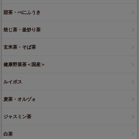
甜茶・べにふうき
焙じ茶・釜炒り茶
玄米茶・そば茶
健康野菜茶＜国産＞
ルイボス
麦茶・オルヅォ
ジャスミン茶
白茶