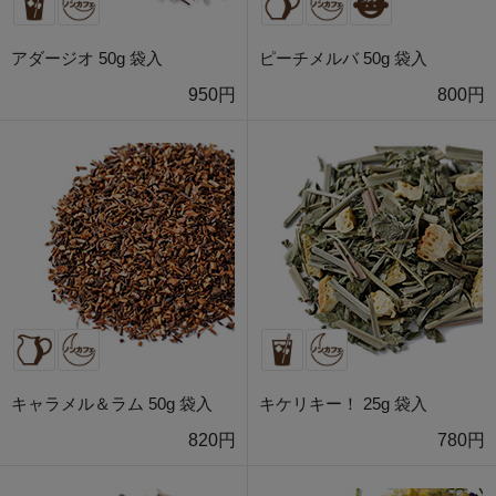
アダージオ 50g 袋入
ピーチメルバ 50g 袋入
950円
800円
キャラメル＆ラム 50g 袋入
キケリキー！ 25g 袋入
820円
780円