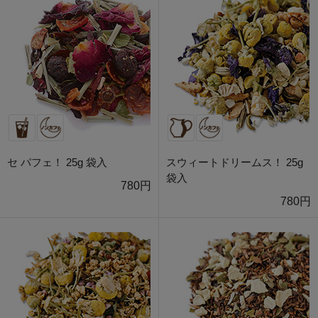
セ パフェ！ 25g 袋入
スウィートドリームス！ 25g
袋入
780円
780円