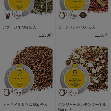
アダージオ 50g 缶入
ピーチメルバ 50g 缶入
1,280円
1,130円
キャラメル＆ラム 50g 缶入
ジンジャー＆レモンマートル
50g 缶入