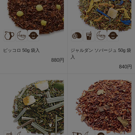
ピッコロ 50g 袋入
ジャルダン ソバージュ 50g 袋
入
880円
840円