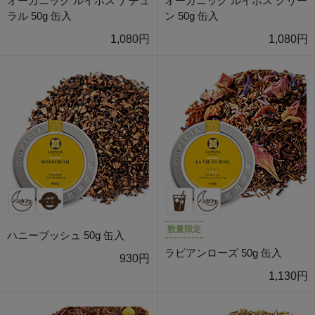
オーガニック ルイボス ナチュ
オーガニック ルイボス グリー
ラル 50g 缶入
ン 50g 缶入
1,080円
1,080円
数量限定
ハニーブッシュ 50g 缶入
ラビアンローズ 50g 缶入
930円
1,130円