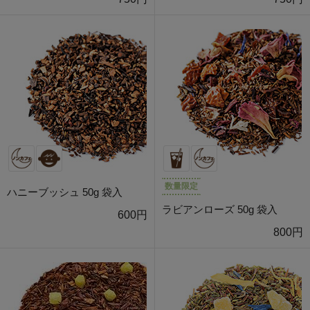
数量限定
ハニーブッシュ 50g 袋入
ラビアンローズ 50g 袋入
600円
800円