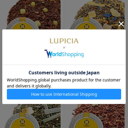
ピッコロ 50g 缶入
ジャルダン ソバージュ 50g 缶
入
1,210円
1,170円