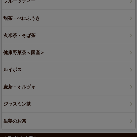
フルーツティー
甜茶・べにふうき
玄米茶・そば茶
健康野菜茶＜国産＞
ルイボス
麦茶・オルヅォ
ジャスミン茶
生姜のお茶