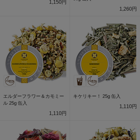
1,150円
1,260円
エルダーフラワー＆カモミー
キケリキー！ 25g 缶入
ル 25g 缶入
1,110円
1,110円