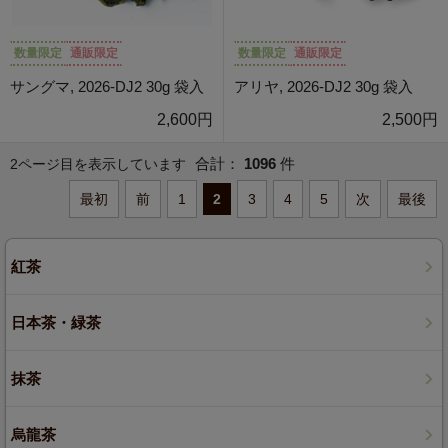
数量限定
通販限定
数量限定
通販限定
サングマ, 2026-DJ2 30g 袋入
アリヤ, 2026-DJ2 30g 袋入
2,600円
2,500円
合計：
1096
件
2ページ目を表示しています
最初
前
1
2
3
4
5
次
最後
紅茶
日本茶・緑茶
抹茶
烏龍茶