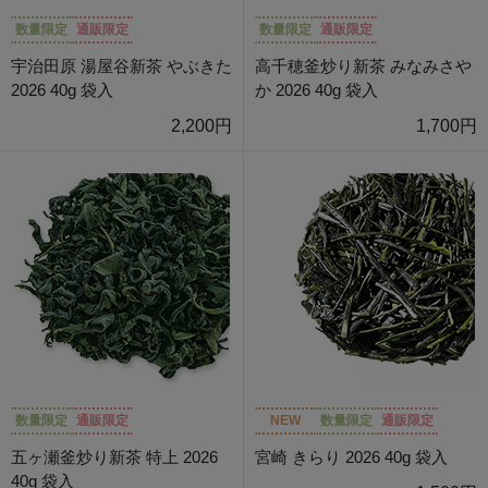
数量限定
通販限定
数量限定
通販限定
宇治田原 湯屋谷新茶 やぶきた
高千穂釜炒り新茶 みなみさや
2026 40g 袋入
か 2026 40g 袋入
2,200円
1,700円
数量限定
通販限定
NEW
数量限定
通販限定
五ヶ瀬釜炒り新茶 特上 2026
宮崎 きらり 2026 40g 袋入
40g 袋入