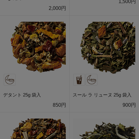
1,500円
2,000円
デタント 25g 袋入
スール ラ リューヌ 25g 袋入
850円
900円