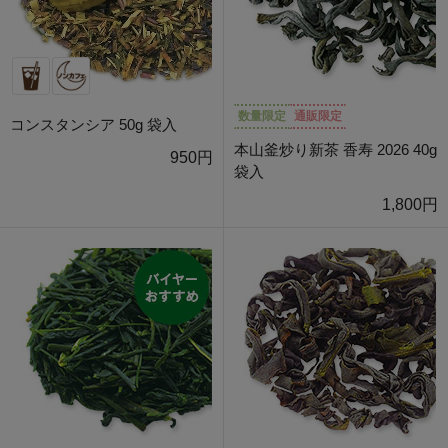
数量限定
通販限定
コンスタンシア 50g 袋入
本山釜炒り新茶 香寿 2026 40g
950円
袋入
1,800円