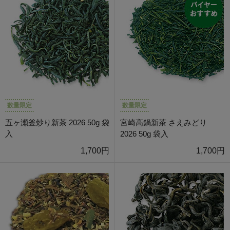
数量限定
数量限定
五ヶ瀬釜炒り新茶 2026 50g 袋
宮崎高鍋新茶 さえみどり
入
2026 50g 袋入
1,700円
1,700円