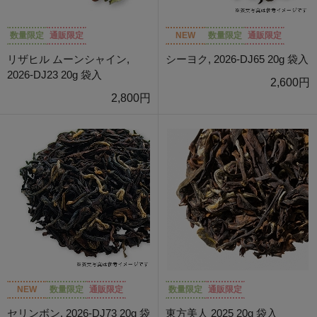
数量限定
通販限定
NEW
数量限定
通販限定
リザヒル ムーンシャイン,
シーヨク, 2026-DJ65 20g 袋入
2026-DJ23 20g 袋入
2,600円
2,800円
NEW
数量限定
通販限定
数量限定
通販限定
セリンボン, 2026-DJ73 20g 袋
東方美人 2025 20g 袋入