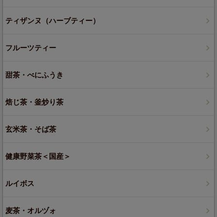
ティザンヌ（ハーブティー）
フルーツティー
甜茶・べにふうき
焙じ茶・釜炒り茶
玄米茶・そば茶
健康野菜茶＜国産＞
ルイボス
麦茶・オルヅォ