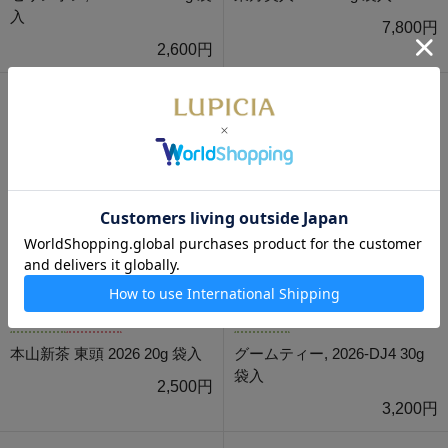
入
7,800円
2,600円
数量限定
通販限定
数量限定
本山新茶 東頭 2026 20g 袋入
グームティー, 2026-DJ4 30g
袋入
2,500円
3,200円