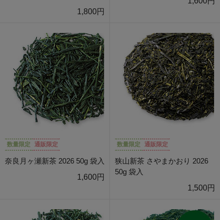
1,600円
1,800円
数量限定
通販限定
数量限定
通販限定
奈良月ヶ瀬新茶 2026 50g 袋入
狭山新茶 さやまかおり 2026
50g 袋入
1,600円
1,500円