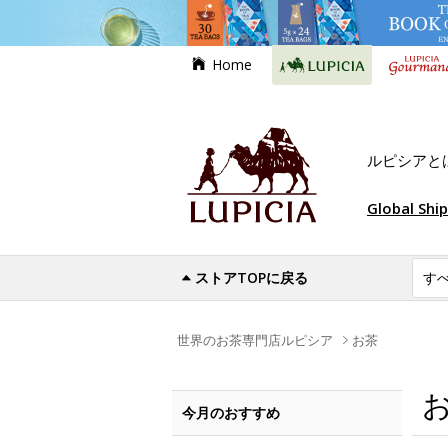
Home
ルピシアと
Global Shi
ストアTOPに戻る
世界のお茶専門店ルピシア
お茶
今月のおすすめ