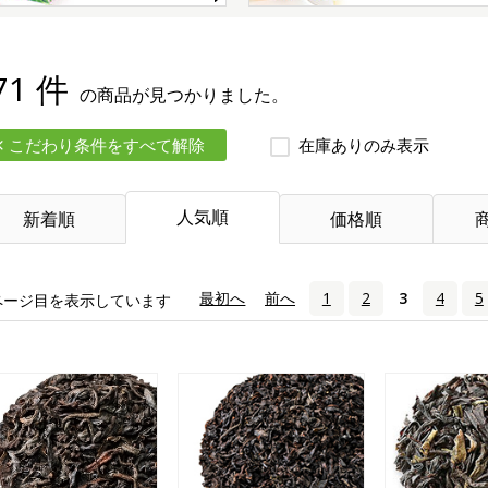
71 件
の商品が見つかりました。
こだわり条件をすべて解除
在庫ありのみ表示
人気順
新着順
価格順
«
最初へ
‹
前へ
1
2
3
4
5
ページ目を表示しています