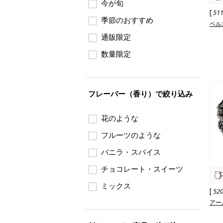
今が旬
[
51
季節のおすすめ
ベル
通販限定
数量限定
フレーバー（香り）で絞り込み
花のような
フルーツのような
バニラ・スパイス
チョコレート・スイーツ
ミックス
[
52
アー