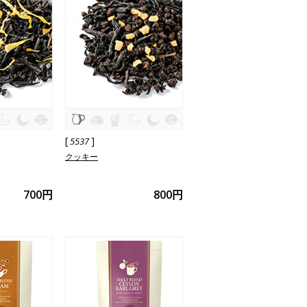
[
]
5537
クッキー
700円
800円