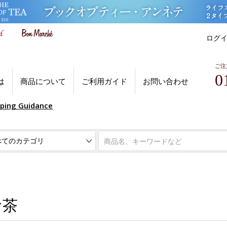
ログ
ご注
0
は
商品について
ご利用ガイド
お問い合わせ
pping Guidance
お茶