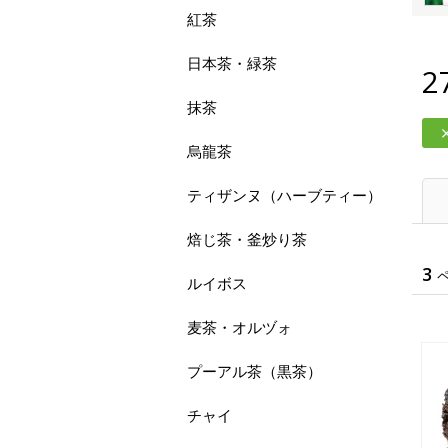
紅茶
日本茶・緑茶
2
抹茶
烏龍茶
ティザンヌ（ハーブティー）
焙じ茶・釜炒り茶
3
ルイボス
麦茶・オルヅォ
プーアル茶（黒茶）
チャイ