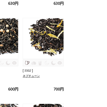
630円
630円
[
]
5502
ネプチューン
600円
700円