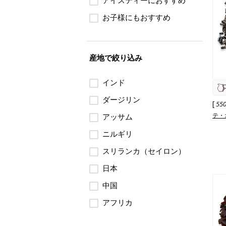
アイスティーにおすすめ
お子様にもおすすめ
産地で絞り込み
インド
ダージリン
[
55
テ・
アッサム
ニルギリ
スリランカ（セイロン）
日本
中国
アフリカ