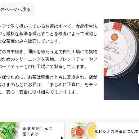
前のページへ戻る
シアで取り扱いしているお茶はすべて、食品衛生法
づく厳格な基準を満たすことを検査によって確認し
全な茶葉のみを販売しています。
前の自主検査、通関を経たうえで自社工場にて異物
のためのクリーニングを実施。ブレンドティーやフ
バードティーも自社工場にて製造しています。
を保つために、お茶は窒素とともに充塡され、店舗
客さまのもとにお届け。「まじめに正直に」をモッ
に、安心・安全に取り組んでまいります。