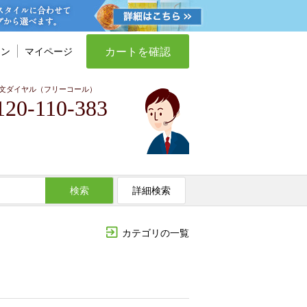
カートを確認
イン
マイページ
文ダイヤル（フリーコール）
120-110-383
検索
詳細検索
カテゴリの一覧