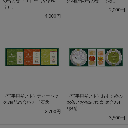
め合わせ 「山百合（やまゆ
グ2種詰め合わせ 「ふき」
り）」
2,000円
4,000円
（弔事用ギフト）ティーバッ
（弔事用ギフト）おすすめの
グ3種詰め合わせ 「石蕗」
お茶とお茶請けの詰め合わせ
｢雛菊｣
2,700円
3,500円