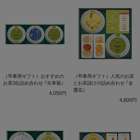
（弔事用ギフト）おすすめの
（弔事用ギフト）人気のお茶
お茶3缶詰め合わせ ｢矢車菊｣
とお茶請けの詰め合わせ ｢金
盞花｣
4,050円
4,800円