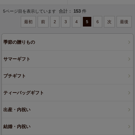
合計：
153
件
5ページ目を表示しています
最初
前
2
3
4
5
6
次
最後
季節の贈りもの
サマーギフト
プチギフト
ティーバッグギフト
出産・内祝い
結婚・内祝い