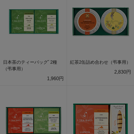
日本茶のティーバッグﾞ2種
紅茶2缶詰め合わせ（弔事用）
（弔事用）
2,830円
1,960円