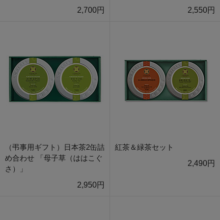
2,700円
2,550円
（弔事用ギフト）日本茶2缶詰
紅茶＆緑茶セット
め合わせ 「母子草（ははこぐ
2,490円
さ）」
2,950円