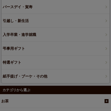
バースデイ・賀寿
引越し・新生活
入学卒業・進学就職
弔事用ギフト
特選ギフト
紙手提げ・ブーケ・その他
カテゴリから選ぶ
お茶