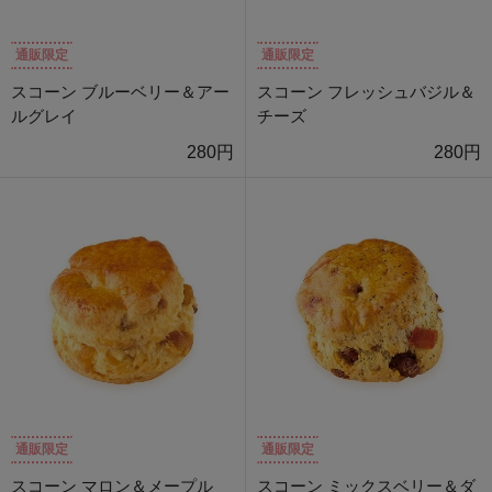
通販限定
通販限定
スコーン ブルーベリー＆アー
スコーン フレッシュバジル＆
ルグレイ
チーズ
280円
280円
通販限定
通販限定
スコーン マロン＆メープル
スコーン ミックスベリー＆ダ