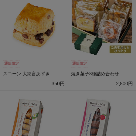
通販限定
通販限定
スコーン 大納言あずき
焼き菓子8種詰め合わせ
350円
2,800円