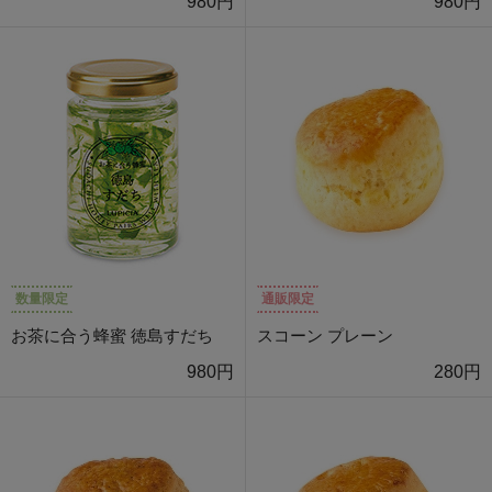
980円
980円
数量限定
通販限定
お茶に合う蜂蜜 徳島すだち
スコーン プレーン
980円
280円