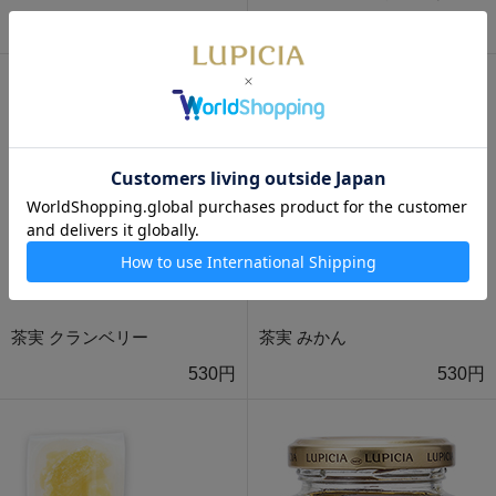
350円
350円
茶実 クランベリー
茶実 みかん
530円
530円