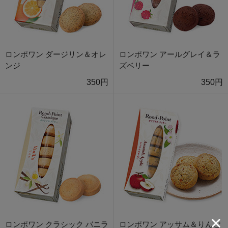
ロンポワン ダージリン＆オレ
ロンポワン アールグレイ＆ラ
ンジ
ズベリー
350円
350円
ロンポワン クラシック バニラ
ロンポワン アッサム＆りんご