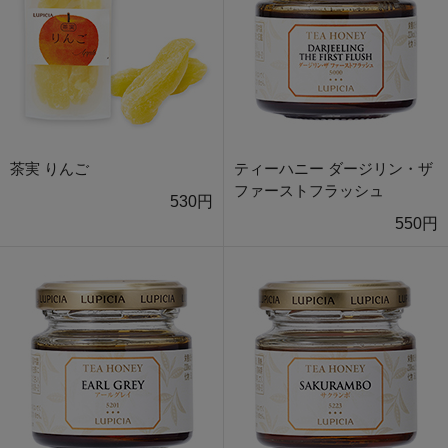
茶実 りんご
ティーハニー ダージリン・ザ
ファーストフラッシュ
530円
550円