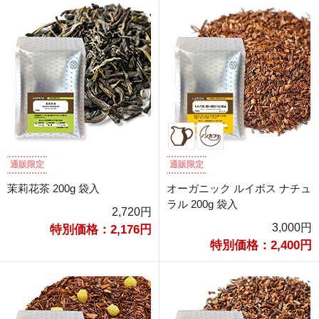
通販限定
通販限定
茉莉花茶 200g 袋入
オーガニック ルイボス ナチュ
ラル 200g 袋入
2,720円
3,000円
特別価格：2,176円
特別価格：2,400円