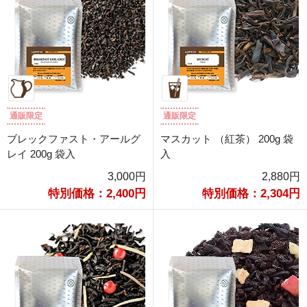
通販限定
通販限定
ブレックファスト・アールグ
マスカット （紅茶） 200g 袋
レイ 200g 袋入
入
3,000円
2,880円
特別価格：2,400円
特別価格：2,304円