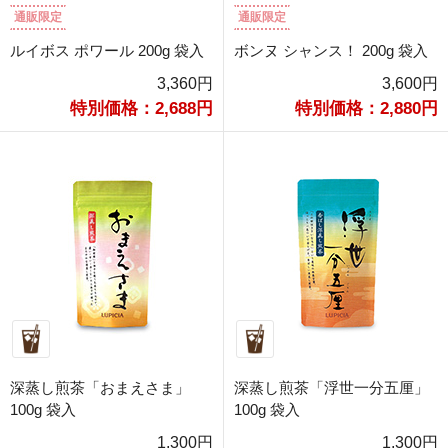
通販限定
通販限定
ルイボス ポワール 200g 袋入
ボンヌ シャンス！ 200g 袋入
3,360円
3,600円
特別価格：2,688円
特別価格：2,880円
深蒸し煎茶「おまえさま」
深蒸し煎茶「浮世一分五厘」
100g 袋入
100g 袋入
1,300円
1,300円