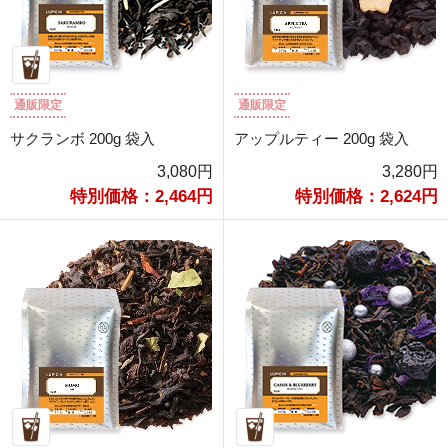
通販限定
通販限定
サクランボ 200g 袋入
アップルティー 200g 袋入
3,080円
3,280円
特別価格：2,464円
特別価格：2,624円