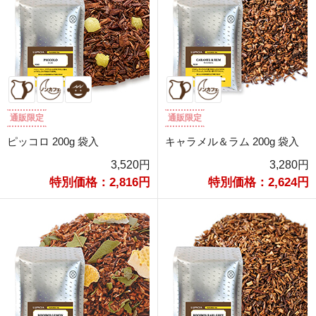
通販限定
通販限定
ピッコロ 200g 袋入
キャラメル＆ラム 200g 袋入
3,520円
3,280円
特別価格：2,816円
特別価格：2,624円