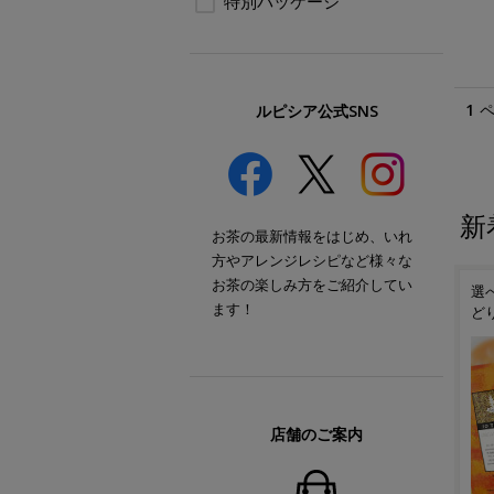
特別パッケージ
1
ルピシア公式SNS
新
お茶の最新情報をはじめ、いれ
方やアレンジレシピなど様々な
お茶の楽しみ方をご紹介してい
選
ます！
ど
店舗のご案内