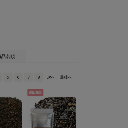
商品名順
5
6
7
8
次へ
›
最後へ
»
通販限定