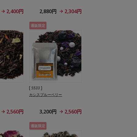
2,400円
2,880円
2,304円
通販限定
[
]
5533
カシスブルーベリー
2,560円
3,200円
2,560円
通販限定