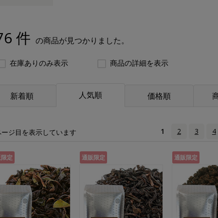
76 件
の商品が見つかりました。
在庫ありのみ表示
商品の詳細を表示
人気順
新着順
価格順
1
2
3
4
ページ目を表示しています
販限定
通販限定
通販限定