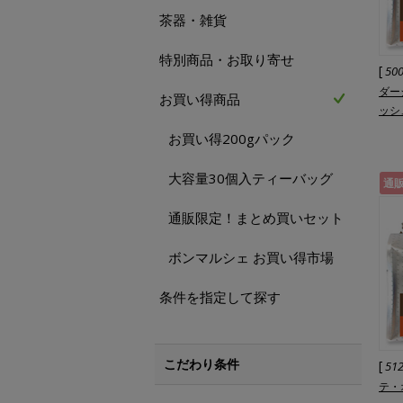
茶器・雑貨
特別商品・お取り寄せ
[
50
ダー
お買い得商品
ッシ
お買い得200gパック
大容量30個入ティーバッグ
通
通販限定！まとめ買いセット
ボンマルシェ お買い得市場
条件を指定して探す
こだわり条件
[
51
テ・