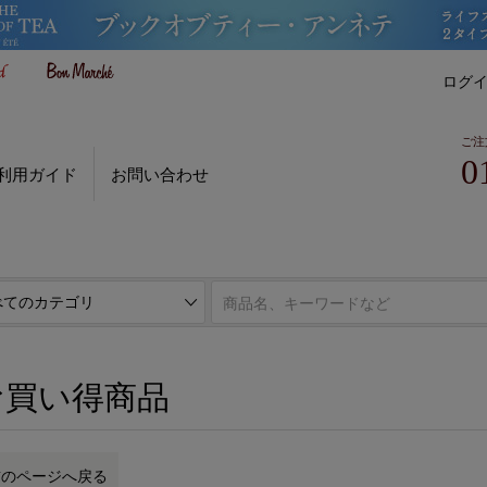
ログ
ご注
0
利用ガイド
お問い合わせ
お買い得商品
前のページへ戻る