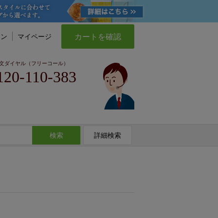
カートを確認
イン
マイページ
文ダイヤル（フリーコール）
120-110-383
検索
詳細検索