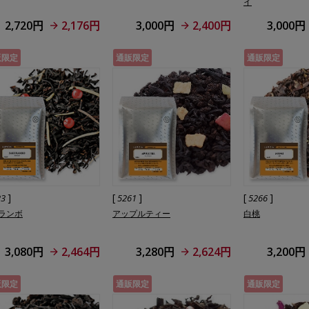
イ
2,720円
2,176円
3,000円
2,400円
3,000円
販限定
通販限定
通販限定
]
[
]
[
]
23
5261
5266
ランボ
アップルティー
白桃
3,080円
2,464円
3,280円
2,624円
3,200円
販限定
通販限定
通販限定