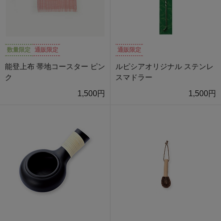
数量限定
通販限定
通販限定
能登上布 帯地コースター ピン
ルピシアオリジナル ステンレ
ク
スマドラー
1,500円
1,500円