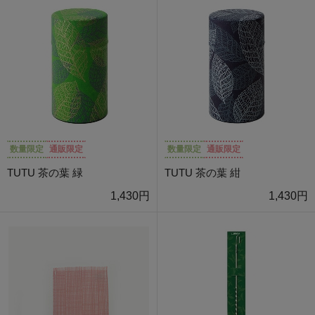
数量限定
通販限定
数量限定
通販限定
TUTU 茶の葉 緑
TUTU 茶の葉 紺
1,430円
1,430円