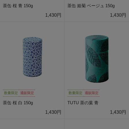
茶缶 桜 青 150g
茶缶 姫菊 ベージュ 150g
1,430円
1,430円
数量限定
通販限定
数量限定
通販限定
茶缶 桜 白 150g
TUTU 茶の葉 青
1,430円
1,430円