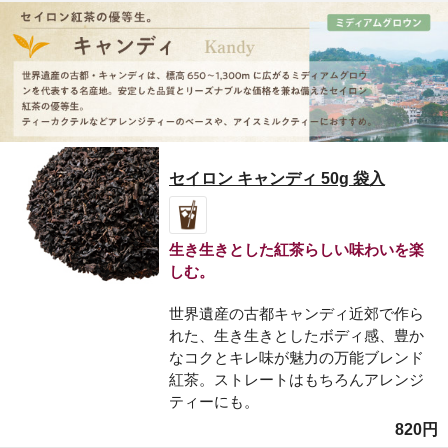
セイロン キャンディ 50g 袋入
生き生きとした紅茶らしい味わいを楽
しむ。
世界遺産の古都キャンディ近郊で作ら
れた、生き生きとしたボディ感、豊か
なコクとキレ味が魅力の万能ブレンド
紅茶。ストレートはもちろんアレンジ
ティーにも。
820円