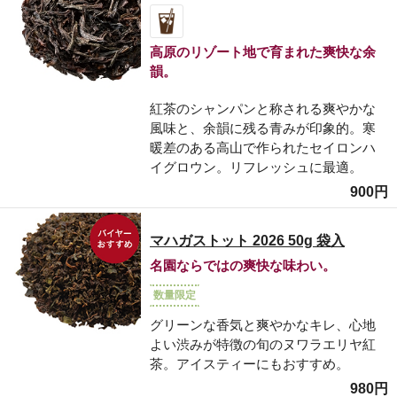
高原のリゾート地で育まれた爽快な余
韻。
紅茶のシャンパンと称される爽やかな
風味と、余韻に残る青みが印象的。寒
暖差のある高山で作られたセイロンハ
イグロウン。リフレッシュに最適。
900円
マハガストット 2026 50g 袋入
名園ならではの爽快な味わい。
数量限定
グリーンな香気と爽やかなキレ、心地
よい渋みが特徴の旬のヌワラエリヤ紅
茶。アイスティーにもおすすめ。
980円