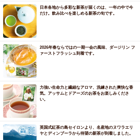
日本各地から多彩な新茶が届くのは、一年の中で今
だけ。飲み比べを楽しめる新茶の旬です。
2026年春ならではの一期一会の風味、ダージリン フ
ァーストフラッシュ到着です。
力強い生命力と繊細なアロマ、洗練された爽快な香
気。アッサムとドアーズのお茶をお楽しみくださ
い。
英国式紅茶の島セイロンより、名産地のヌワラエリ
ヤとディンブーラから待望の新茶が到着しました。