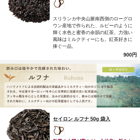
スリランカ中央山脈南西側のローグロ
ウン産地で作られた、ルビーのように
輝く水色と蜜香の余韻の紅茶。力強い
風味はミルクティーにも。紅茶好きに
捧ぐ一品。
900円
セイロン ルフナ 50g 袋入