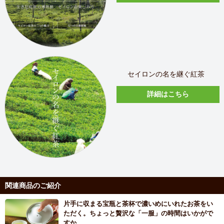
セイロンの名を継ぐ紅茶
詳細はこちら
関連商品のご紹介
片手に収まる宝瓶と茶杯で濃いめにいれたお茶をい
ただく。ちょっと贅沢な「一服」の時間はいかがで
すか。