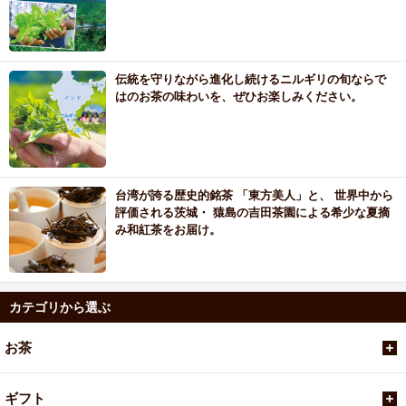
伝統を守りながら進化し続けるニルギリの旬ならで
はのお茶の味わいを、ぜひお楽しみください。
台湾が誇る歴史的銘茶 「東方美人」と、 世界中から
評価される茨城・ 猿島の吉田茶園による希少な夏摘
み和紅茶をお届け。
カテゴリから選ぶ
お茶
ギフト