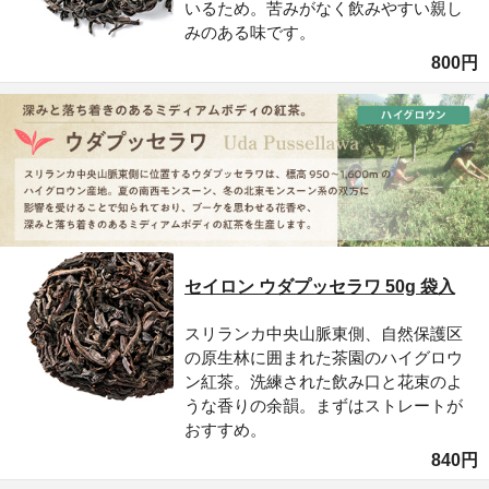
いるため。苦みがなく飲みやすい親し
みのある味です。
800円
セイロン ウダプッセラワ 50g 袋入
スリランカ中央山脈東側、自然保護区
の原生林に囲まれた茶園のハイグロウ
ン紅茶。洗練された飲み口と花束のよ
うな香りの余韻。まずはストレートが
おすすめ。
840円