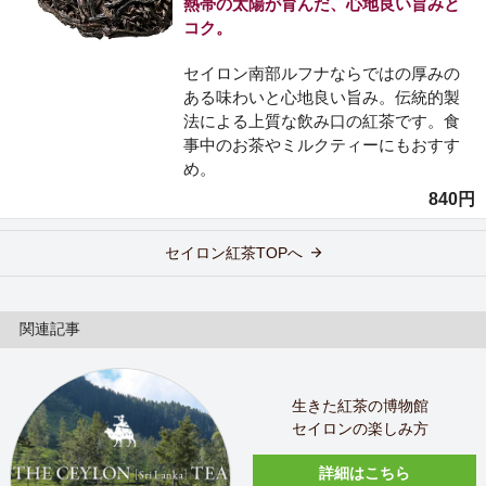
熱帯の太陽が育んだ、心地良い旨みと
コク。
セイロン南部ルフナならではの厚みの
ある味わいと心地良い旨み。伝統的製
法による上質な飲み口の紅茶です。食
事中のお茶やミルクティーにもおすす
め。
840円
セイロン紅茶TOPへ
関連記事
生きた紅茶の博物館
セイロンの楽しみ方
詳細はこちら