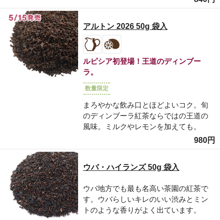
アルトン 2026 50g 袋入
ルピシア初登場！王道のディンブー
ラ。
数量限定
まろやかな飲み口とほどよいコク。旬
のディンブーラ紅茶ならではの王道の
風味。ミルクやレモンを加えても。
980円
ウバ・ハイランズ 50g 袋入
ウバ地方でも最も名高い茶園の紅茶で
す。ウバらしいキレのいい渋みとミン
トのような香りがよく出ています。