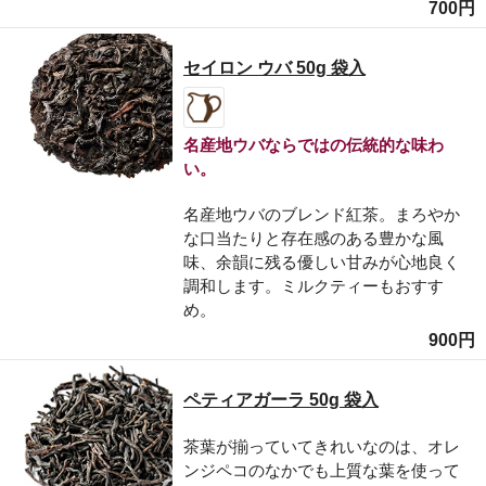
700円
セイロン ウバ 50g 袋入
名産地ウバならではの伝統的な味わ
い。
名産地ウバのブレンド紅茶。まろやか
な口当たりと存在感のある豊かな風
味、余韻に残る優しい甘みが心地良く
調和します。ミルクティーもおすす
め。
900円
ペティアガーラ 50g 袋入
茶葉が揃っていてきれいなのは、オレ
ンジペコのなかでも上質な葉を使って