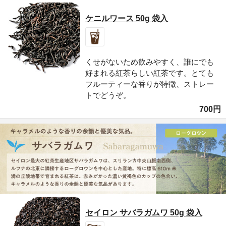
ケニルワース 50g 袋入
くせがないため飲みやすく、誰にでも
好まれる紅茶らしい紅茶です。とても
フルーティーな香りが特徴、ストレー
トでどうぞ。
700円
セイロン サバラガムワ 50g 袋入