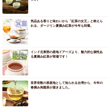
気品ある香りと味わいから「紅茶の女王」と称えら
れる、ダージリン夏摘み紅茶が今年も到着。
インド北東部の産地ドアーズより、魅力的な個性あ
る夏摘み紅茶が登場です！
世界有数の茶産地として知られる台湾から、今年の
春摘み烏龍茶が届きました。