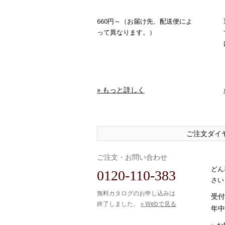
660円～（お届け先、配送便によ
って異なります。）
» もっと詳しく
ご注文ダイ
ご注文・お問い合わせ
どん
0120-110-383
さい
無料カタログのお申し込みは
受付時
終了しました。
» Webで見る
年中