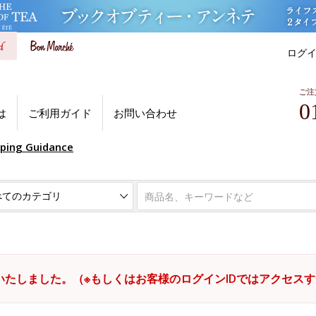
ログ
ご注
0
は
ご利用ガイド
お問い合わせ
pping Guidance
いたしました。（※もしくはお客様のログインIDではアクセス