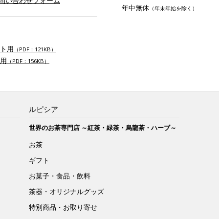
お問い合わせフォーム
年中無休
（年末年始を除く）
ト用
（PDF：121KB）
用
（PDF：156KB）
ルピシア
世界のお茶専門店 ～紅茶・緑茶・烏龍茶・ハーブ～
お茶
ギフト
お菓子・食品・飲料
茶器・オリジナルグッズ
特別商品・お取り寄せ