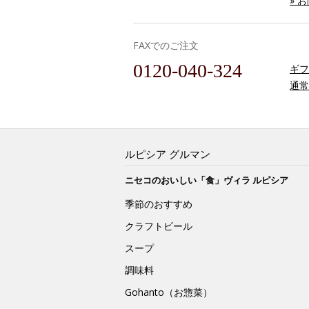
» 
FAXでのご注文
0120-040-324
ギフ
通常
ルピシア グルマン
ニセコのおいしい「食」ヴィラ ルピシア
季節のおすすめ
クラフトビール
スープ
調味料
Gohanto（お惣菜）