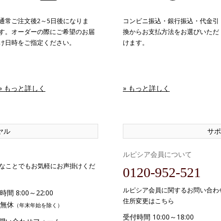
通常ご注文後2～5日後になりま
コンビニ振込・銀行振込・代金引
す。オーダーの際にご希望のお届
換からお支払方法をお選びいただ
け日時をご指定ください。
けます。
» もっと詳しく
» もっと詳しく
ヤル
サポ
ルピシア会員について
なことでもお気軽にお声掛けくだ
0120-952-521
ルピシア会員に関するお問い合わ
間 8:00～22:00
住所変更はこちら
無休
（年末年始を除く）
受付時間 10:00～18:00