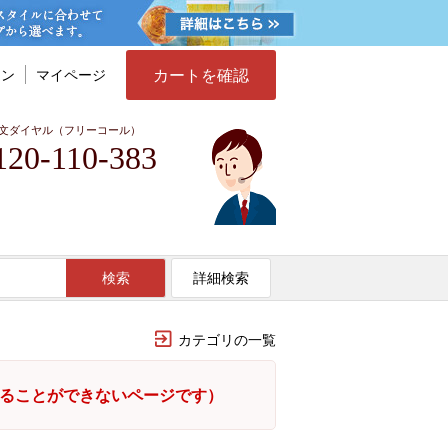
カートを確認
イン
マイページ
文ダイヤル（フリーコール）
120-110-383
検索
詳細検索
カテゴリの一覧
することができないページです）