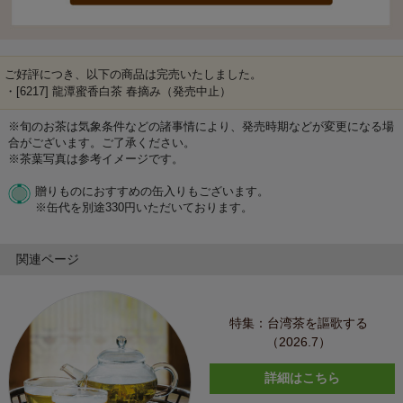
ご好評につき、以下の商品は完売いたしました。
・[6217] 龍潭蜜香白茶 春摘み（発売中止）
※旬のお茶は気象条件などの諸事情により、発売時期などが変更になる場
合がございます。ご了承ください。
※茶葉写真は参考イメージです。
贈りものにおすすめの缶入りもございます。
※缶代を別途330円いただいております。
関連ページ
特集：台湾茶を謳歌する
（2026.7）
詳細はこちら