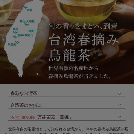
多彩な台湾茶
台湾茶のお供に
万能茶器「蓋碗」
今だけ10％OFF
世界有数の茶産地として知られる台湾から、今年の春摘み烏龍茶が届