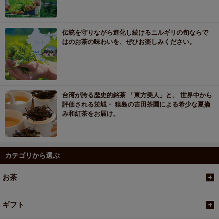
伝統を守りながら進化し続けるニルギリの旬ならで
はのお茶の味わいを、ぜひお楽しみください。
台湾が誇る歴史的銘茶 「東方美人」と、 世界中から
評価される茨城・ 猿島の吉田茶園による希少な夏摘
み和紅茶をお届け。
カテゴリから選ぶ
お茶
ギフト