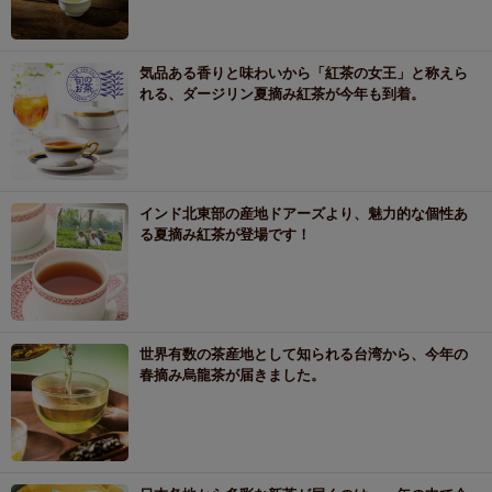
気品ある香りと味わいから「紅茶の女王」と称えら
れる、ダージリン夏摘み紅茶が今年も到着。
インド北東部の産地ドアーズより、魅力的な個性あ
る夏摘み紅茶が登場です！
世界有数の茶産地として知られる台湾から、今年の
春摘み烏龍茶が届きました。