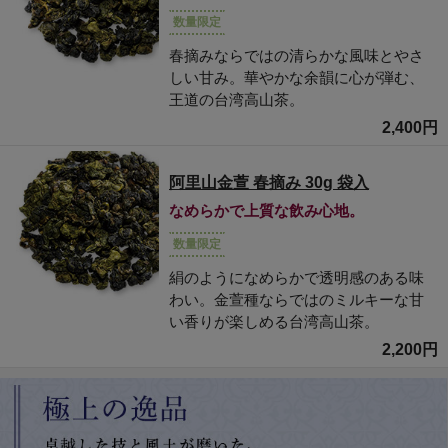
数量限定
春摘みならではの清らかな風味とやさ
しい甘み。華やかな余韻に心が弾む、
王道の台湾高山茶。
2,400円
阿里山金萱 春摘み 30g 袋入
なめらかで上質な飲み心地。
数量限定
絹のようになめらかで透明感のある味
わい。金萱種ならではのミルキーな甘
い香りが楽しめる台湾高山茶。
2,200円