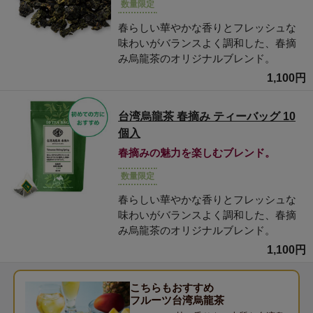
数量限定
春らしい華やかな香りとフレッシュな
味わいがバランスよく調和した、春摘
み烏龍茶のオリジナルブレンド。
1,100円
台湾烏龍茶 春摘み ティーバッグ 10
個入
春摘みの魅力を楽しむブレンド。
数量限定
春らしい華やかな香りとフレッシュな
味わいがバランスよく調和した、春摘
み烏龍茶のオリジナルブレンド。
1,100円
こちらもおすすめ
フルーツ台湾烏龍茶