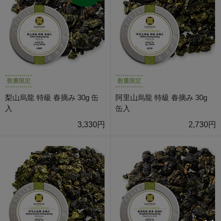
数量限定
数量限定
梨山烏龍 特級 春摘み 30g 缶
阿里山烏龍 特級 春摘み 30g
入
缶入
3,330円
2,730円