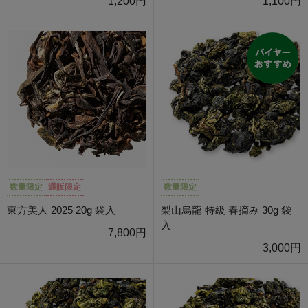
1,200円
1,100円
数量限定
通販限定
数量限定
東方美人 2025 20g 袋入
梨山烏龍 特級 春摘み 30g 袋
入
7,800円
3,000円