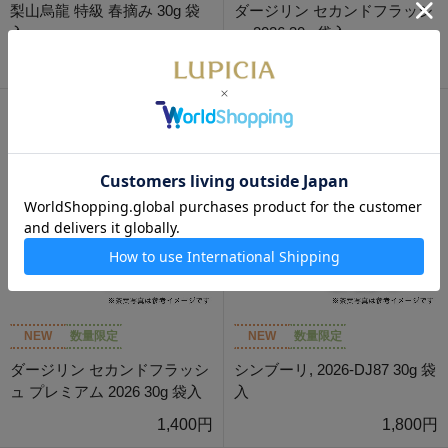
梨山烏龍 特級 春摘み 30g 袋
ダージリン セカンドフラッシ
入
ュ 2026 30g 袋入
3,000円
1,200円
NEW
数量限定
NEW
数量限定
ダージリン セカンドフラッシ
シンブーリ, 2026-DJ87 30g 袋
ュ プレミアム 2026 30g 袋入
入
1,400円
1,800円