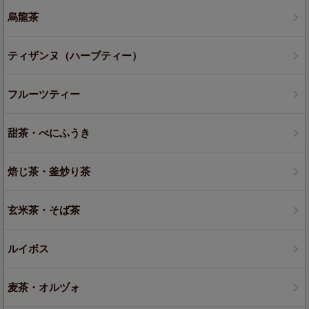
烏龍茶
ティザンヌ（ハーブティー）
フルーツティー
甜茶・べにふうき
焙じ茶・釜炒り茶
玄米茶・そば茶
ルイボス
麦茶・オルヅォ