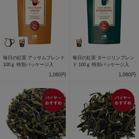
毎日の紅茶 アッサムブレンド
毎日の紅茶 ダージリンブレン
100ｇ 特別パッケージ入
ド 100ｇ 特別パッケージ入
1,080円
1,080円