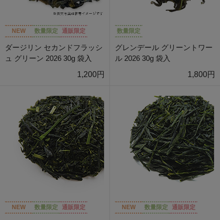
NEW
数量限定
通販限定
数量限定
ダージリン セカンドフラッシ
グレンデール グリーントワー
ュ グリーン 2026 30g 袋入
ル 2026 30g 袋入
1,200円
1,800円
NEW
数量限定
通販限定
NEW
数量限定
通販限定