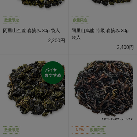
数量限定
数量限定
阿里山金萱 春摘み 30g 袋入
阿里山烏龍 特級 春摘み 30g
袋入
2,200円
2,400円
数量限定
NEW
数量限定