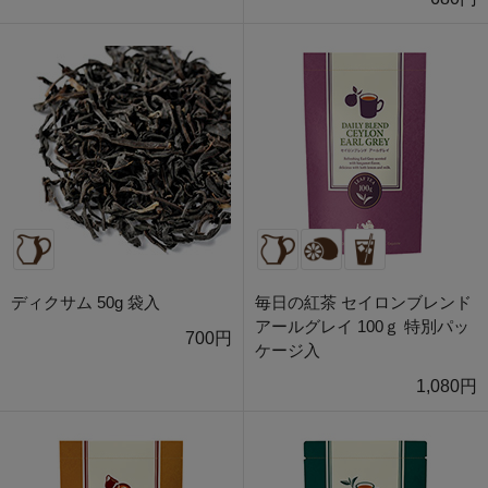
ディクサム 50g 袋入
毎日の紅茶 セイロンブレンド
アールグレイ 100ｇ 特別パッ
700円
ケージ入
1,080円