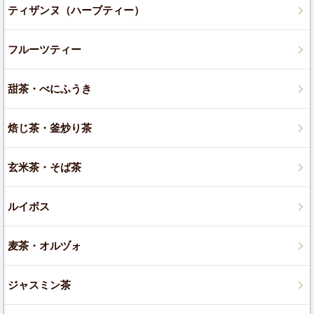
ティザンヌ（ハーブティー）
フルーツティー
甜茶・べにふうき
焙じ茶・釜炒り茶
玄米茶・そば茶
ルイボス
麦茶・オルヅォ
ジャスミン茶