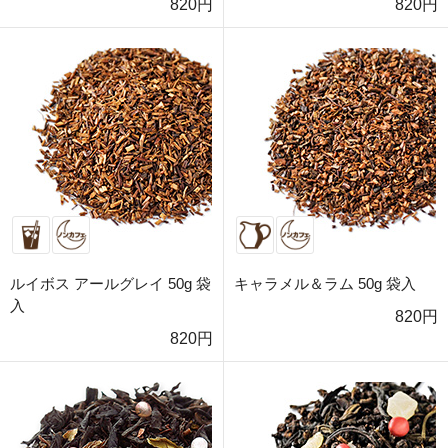
820円
820円
ルイボス アールグレイ 50g 袋
キャラメル＆ラム 50g 袋入
入
820円
820円