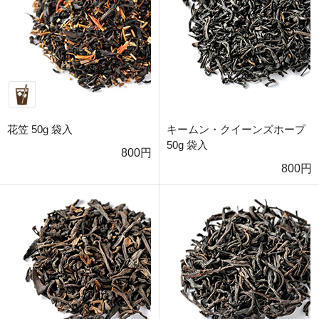
花笠 50g 袋入
キームン・クイーンズホープ
50g 袋入
800円
800円