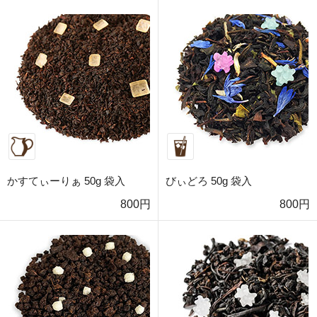
かすてぃーりぁ 50g 袋入
びぃどろ 50g 袋入
800円
800円