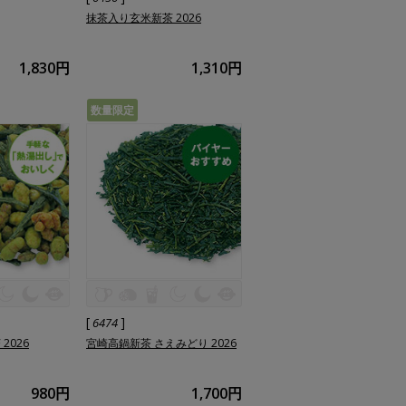
抹茶入り玄米新茶 2026
1,830円
1,310円
数量限定
[
]
6474
2026
宮崎高鍋新茶 さえみどり 2026
980円
1,700円