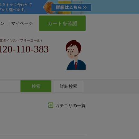
カートを確認
イン
マイページ
文ダイヤル（フリーコール）
120-110-383
検索
詳細検索
カテゴリの一覧