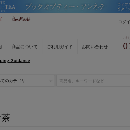
ログ
ご注
0
は
商品について
ご利用ガイド
お問い合わせ
pping Guidance
お茶