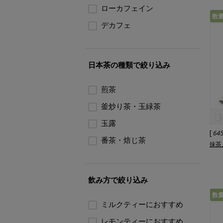
ローカフェイン
数
デカフェ
日本茶の種類で絞り込み
煎茶
釜炒り茶・玉緑茶
玉露
[
64
番茶・焙じ茶
抹茶
飲み方で絞り込み
数
ミルクティーにおすすめ
レモンティーにおすすめ