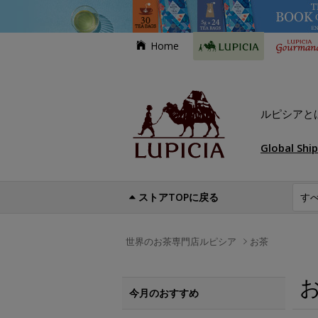
Home
ルピシアと
Global Shi
ストアTOPに戻る
世界のお茶専門店ルピシア
お茶
今月のおすすめ