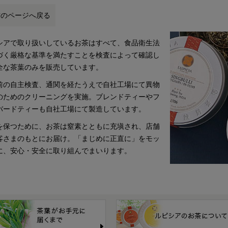
前のページへ戻る
シアで取り扱いしているお茶はすべて、食品衛生法
づく厳格な基準を満たすことを検査によって確認し
全な茶葉のみを販売しています。
前の自主検査、通関を経たうえで自社工場にて異物
のためのクリーニングを実施。ブレンドティーやフ
バードティーも自社工場にて製造しています。
を保つために、お茶は窒素とともに充塡され、店舗
客さまのもとにお届け。「まじめに正直に」をモッ
に、安心・安全に取り組んでまいります。