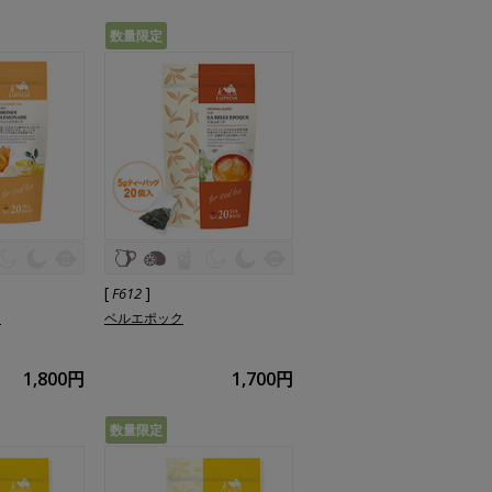
数量限定
[
]
F612
ド
ベルエポック
1,800円
1,700円
数量限定