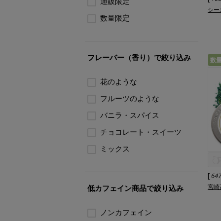
通販限定
シーヨ
数量限定
フレーバー（香り）で絞り込み
数
花のような
フルーツのような
バニラ・スパイス
チョコレート・スイーツ
ミックス
[
64
宮崎
低カフェイン商品で絞り込み
ノンカフェイン