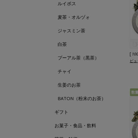
ルイボス
麦茶・オルヅォ
ジャスミン茶
白茶
[
10
プーアル茶（黒茶）
ピュッ
チャイ
生姜のお茶
数
BATON（粉末のお茶）
ギフト
お菓子・食品・飲料