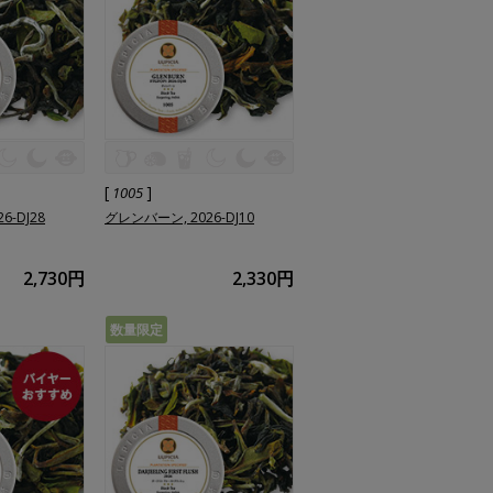
[
]
1005
6-DJ28
グレンバーン, 2026-DJ10
2,730円
2,330円
数量限定