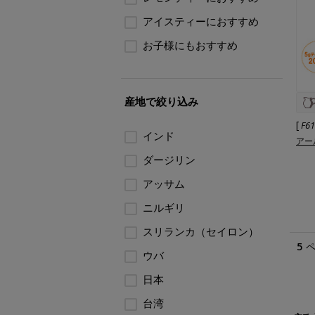
アイスティーにおすすめ
お子様にもおすすめ
産地で絞り込み
[
F6
インド
アー
ダージリン
アッサム
ニルギリ
スリランカ（セイロン）
5
ウバ
日本
台湾