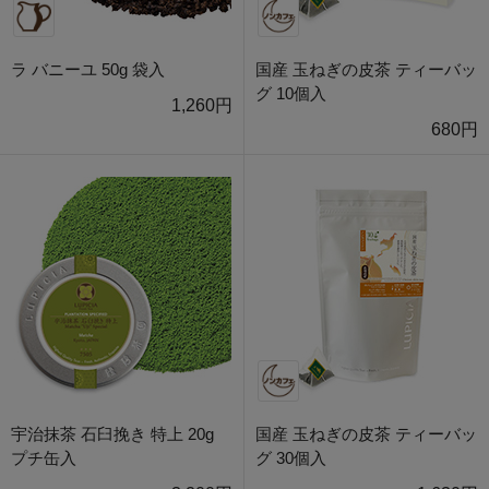
ラ バニーユ 50g 袋入
国産 玉ねぎの皮茶 ティーバッ
グ 10個入
1,260円
680円
宇治抹茶 石臼挽き 特上 20g
国産 玉ねぎの皮茶 ティーバッ
プチ缶入
グ 30個入