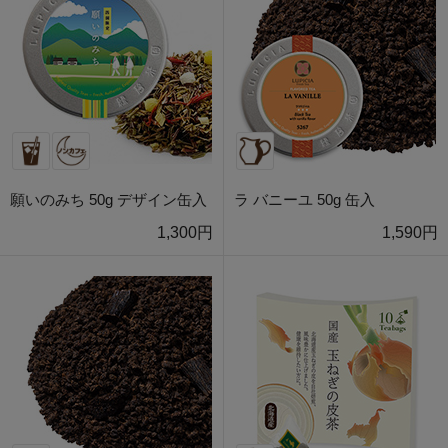
願いのみち 50g デザイン缶入
ラ バニーユ 50g 缶入
1,300円
1,590円