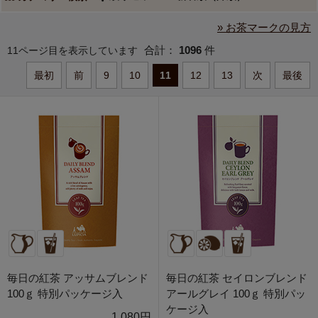
» お茶マークの見方
合計：
1096
件
11ページ目を表示しています
最初
前
9
10
11
12
13
次
最後
毎日の紅茶 アッサムブレンド
毎日の紅茶 セイロンブレンド
100ｇ 特別パッケージ入
アールグレイ 100ｇ 特別パッ
ケージ入
1,080円