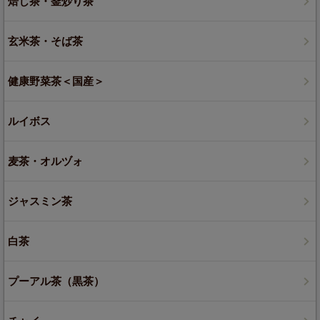
焙じ茶・釜炒り茶
玄米茶・そば茶
健康野菜茶＜国産＞
ルイボス
麦茶・オルヅォ
ジャスミン茶
白茶
プーアル茶（黒茶）