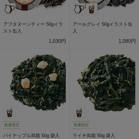
アフタヌーンティー 50gイラ
アールグレイ 50gイラスト缶
スト缶入
入
1,030円
1,080円
数量限定
数量限定
パイナップル烏龍 50g 袋入
ライチ烏龍 50g 袋入