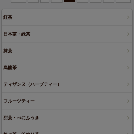
紅茶
日本茶・緑茶
抹茶
烏龍茶
ティザンヌ（ハーブティー）
フルーツティー
甜茶・べにふうき