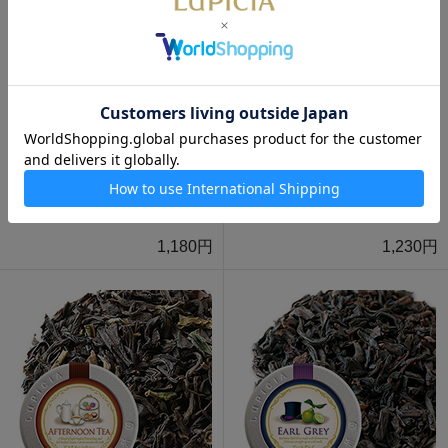
アフタヌーンティー ティーバ
アールグレイ ティーバッグ10
ッグ10個イラスト缶入
個イラスト缶入
1,180円
1,230円