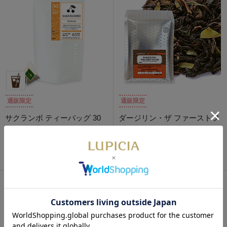
通販限定
通販限定
サクランボ ティーバッグ 30
ダージリン・ザ ファーストフ
個パック入
ラッシュ 200g 袋入
2,700円
4,000円
特別価格：2,160円
特別価格：3,200円