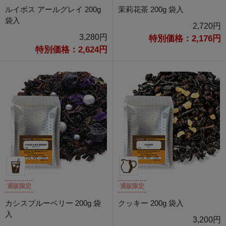
ルイボス アールグレイ 200g
茉莉花茶 200g 袋入
袋入
2,720円
3,280円
特別価格：2,176円
特別価格：2,624円
通販限定
通販限定
カシスブルーベリー 200g 袋
クッキー 200g 袋入
入
3,200円