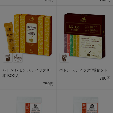
バトン レモン スティック10
バトン スティック5種セット
本 BOX入
780円
750円