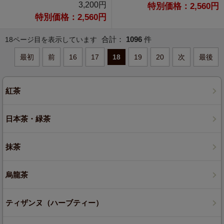
3,200円
特別価格：2,560円
特別価格：2,560円
合計：
1096
件
18ページ目を表示しています
最初
前
16
17
18
19
20
次
最後
紅茶
日本茶・緑茶
抹茶
烏龍茶
ティザンヌ（ハーブティー）