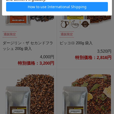
通販限定
通販限定
ダージリン・ザ セカンドフラ
ピッコロ 200g 袋入
ッシュ 200g 袋入
3,520円
4,000円
特別価格：2,816円
特別価格：3,200円