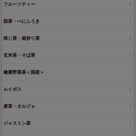
フルーツティー
甜茶・べにふうき
焙じ茶・釜炒り茶
玄米茶・そば茶
健康野菜茶＜国産＞
ルイボス
麦茶・オルヅォ
ジャスミン茶