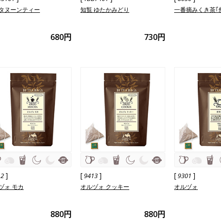
タヌーンティー
知覧 ゆたかみどり
一番摘みくき茶｢
680円
730円
]
[
]
[
]
12
9413
9301
ヅォ モカ
オルヅォ クッキー
オルヅォ
880円
880円