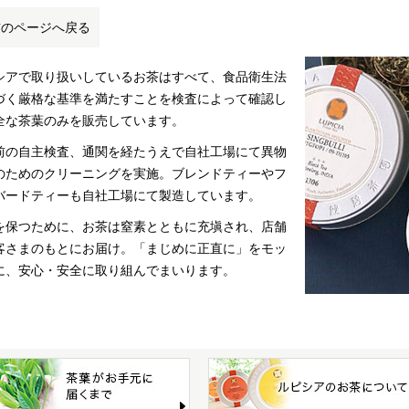
前のページへ戻る
シアで取り扱いしているお茶はすべて、食品衛生法
づく厳格な基準を満たすことを検査によって確認し
全な茶葉のみを販売しています。
前の自主検査、通関を経たうえで自社工場にて異物
のためのクリーニングを実施。ブレンドティーやフ
バードティーも自社工場にて製造しています。
を保つために、お茶は窒素とともに充塡され、店舗
客さまのもとにお届け。「まじめに正直に」をモッ
に、安心・安全に取り組んでまいります。