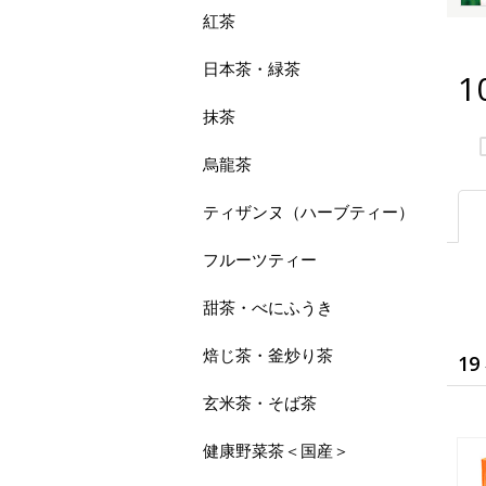
紅茶
日本茶・緑茶
1
抹茶
烏龍茶
ティザンヌ（ハーブティー）
フルーツティー
甜茶・べにふうき
焙じ茶・釜炒り茶
19
玄米茶・そば茶
健康野菜茶＜国産＞