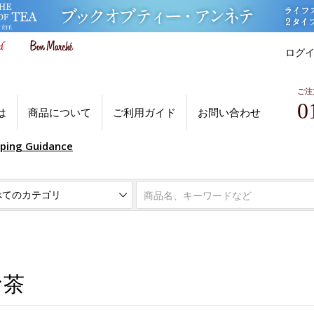
ログ
ご注
0
は
商品について
ご利用ガイド
お問い合わせ
pping Guidance
お茶