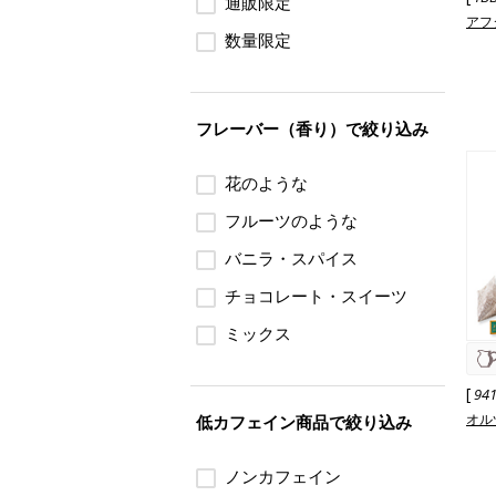
通販限定
アフ
数量限定
フレーバー（香り）で絞り込み
花のような
フルーツのような
バニラ・スパイス
チョコレート・スイーツ
ミックス
[
94
オル
低カフェイン商品で絞り込み
ノンカフェイン