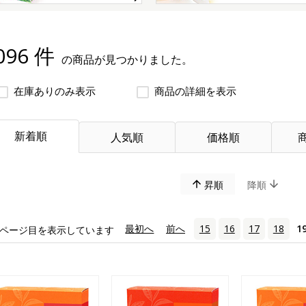
096 件
の商品が見つかりました。
在庫ありのみ表示
商品の詳細を表示
新着順
人気順
価格順
昇順
降順
«
最初へ
‹
前へ
15
16
17
18
1
ページ目を表示しています