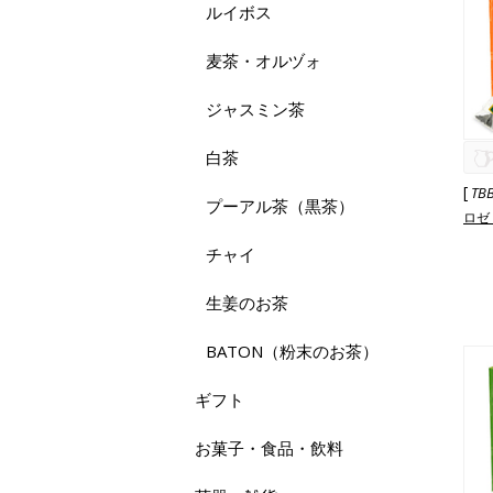
ルイボス
麦茶・オルヅォ
ジャスミン茶
白茶
[
TB
プーアル茶（黒茶）
ロゼ
チャイ
生姜のお茶
BATON（粉末のお茶）
ギフト
お菓子・食品・飲料