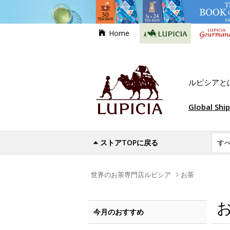
Home
ルピシアと
Global Shi
ストアTOPに戻る
世界のお茶専門店ルピシア
お茶
今月のおすすめ