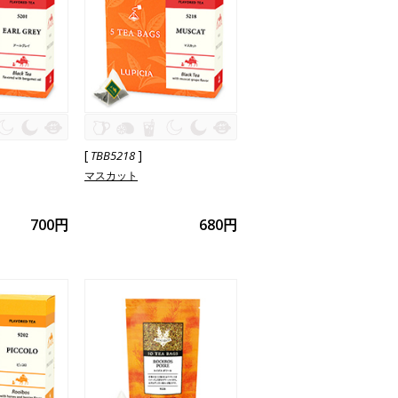
[
]
TBB5218
マスカット
700円
680円