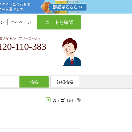
カートを確認
イン
マイページ
文ダイヤル（フリーコール）
120-110-383
検索
詳細検索
カテゴリの一覧