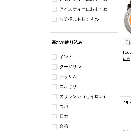
アイスティーにおすすめ
お子様にもおすすめ
産地で絞り込み
[
56
インド
ゆめ
ダージリン
アッサム
ニルギリ
スリランカ（セイロン）
19
ウバ
日本
台湾