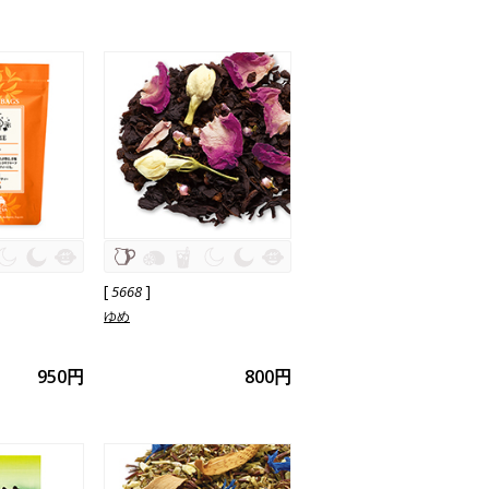
[
]
5668
ゆめ
950円
800円