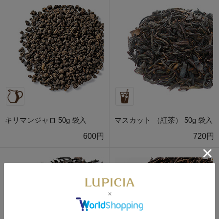
キリマンジャロ 50g 袋入
マスカット （紅茶） 50g 袋入
600円
720円