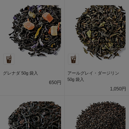
グレナダ 50g 袋入
アールグレイ・ダージリン
50g 袋入
650円
1,050円