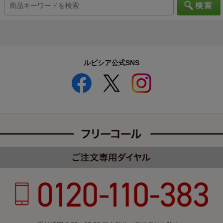
ルピシア公式SNS