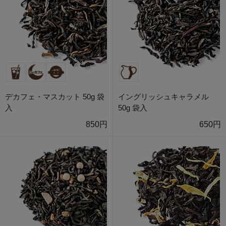
デカフェ・マスカット 50g 袋
イングリッシュキャラメル
入
50g 袋入
850円
650円