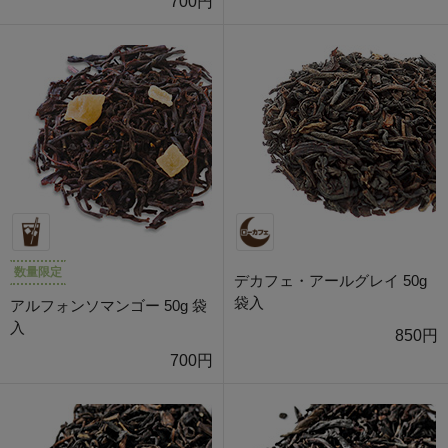
700円
数量限定
デカフェ・アールグレイ 50g
袋入
アルフォンソマンゴー 50g 袋
入
850円
700円