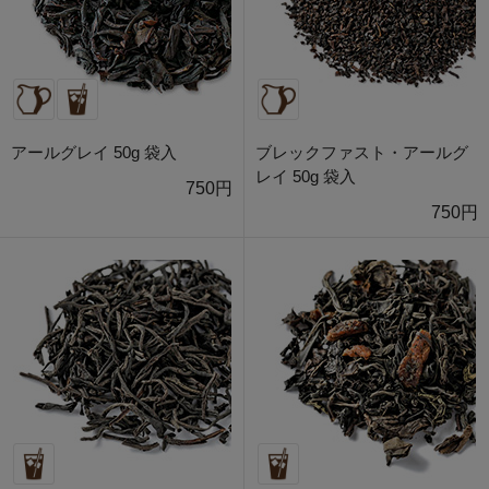
アールグレイ 50g 袋入
ブレックファスト・アールグ
レイ 50g 袋入
750円
750円