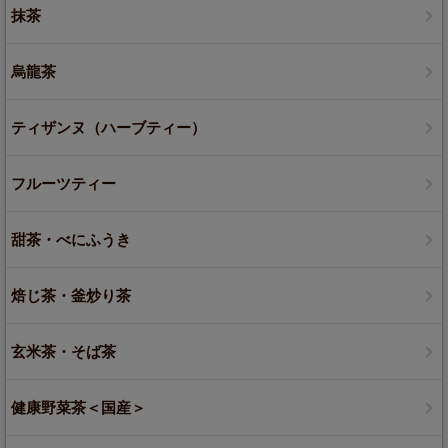
抹茶
烏龍茶
ティザンヌ（ハーブティー）
フルーツティー
甜茶・べにふうき
焙じ茶・釜炒り茶
玄米茶・そば茶
健康野菜茶＜国産＞