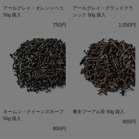
アールグレイ・オレンジペコ
アールグレイ・グランドクラ
50g 袋入
シック 50g 袋入
750円
1,050円
キームン・クイーンズホープ
養生プーアル茶 50g 袋入
50g 袋入
800円
800円