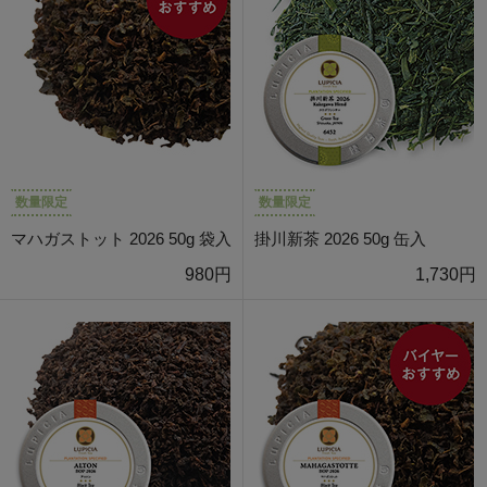
数量限定
数量限定
マハガストット 2026 50g 袋入
掛川新茶 2026 50g 缶入
980円
1,730円