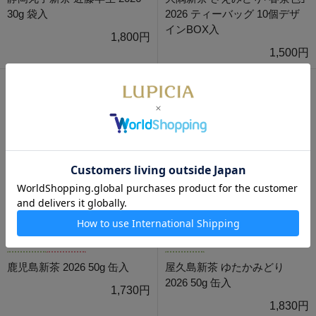
30g 袋入
2026 ティーバッグ 10個デザ
インBOX入
1,800円
1,500円
数量限定
通販限定
数量限定
鹿児島新茶 2026 50g 缶入
屋久島新茶 ゆたかみどり
2026 50g 缶入
1,730円
1,830円