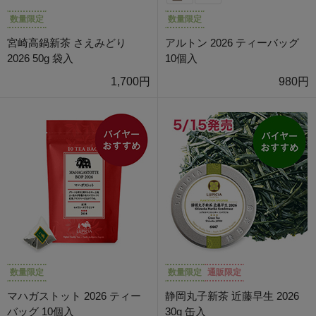
数量限定
数量限定
宮崎高鍋新茶 さえみどり
アルトン 2026 ティーバッグ
2026 50g 袋入
10個入
1,700円
980円
数量限定
数量限定
通販限定
マハガストット 2026 ティー
静岡丸子新茶 近藤早生 2026
バッグ 10個入
30g 缶入