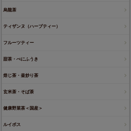
烏龍茶
ティザンヌ（ハーブティー）
フルーツティー
甜茶・べにふうき
焙じ茶・釜炒り茶
玄米茶・そば茶
健康野菜茶＜国産＞
ルイボス