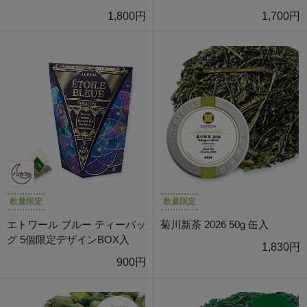
1,800円
1,700円
数量限定
数量限定
エトワール ブルー ティーバッ
菊川新茶 2026 50g 缶入
グ 5個限定デザインBOX入
1,830円
900円