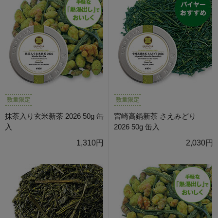
数量限定
数量限定
抹茶入り玄米新茶 2026 50g 缶
宮崎高鍋新茶 さえみどり
入
2026 50g 缶入
1,310円
2,030円