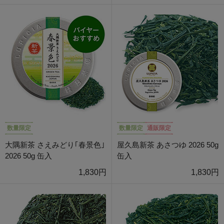
数量限定
数量限定
通販限定
大隅新茶 さえみどり｢春景色｣
屋久島新茶 あさつゆ 2026 50g
2026 50g 缶入
缶入
1,830円
1,830円