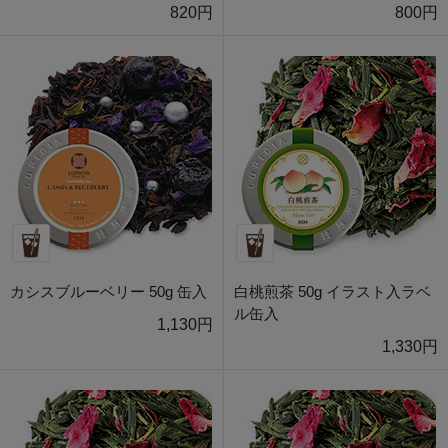
820円
800円
カシスブルーベリー 50g 缶入
白桃煎茶 50g イラスト入ラベ
ル缶入
1,130円
1,330円