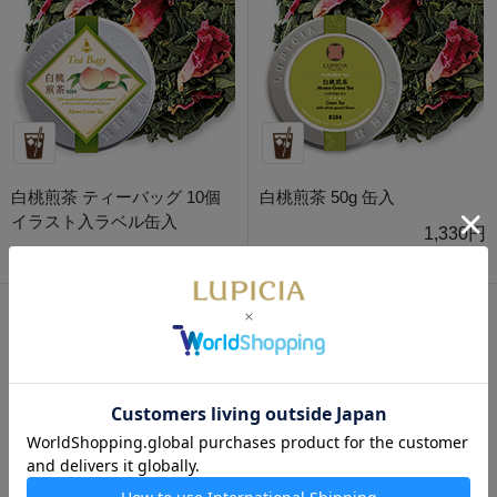
白桃煎茶 ティーバッグ 10個
白桃煎茶 50g 缶入
イラスト入ラベル缶入
1,330円
1,430円