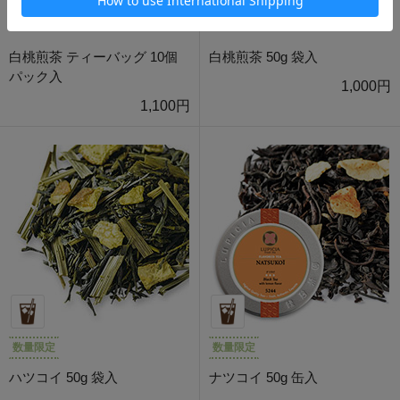
白桃煎茶 ティーバッグ 10個
白桃煎茶 50g 袋入
パック入
1,000円
1,100円
数量限定
数量限定
ハツコイ 50g 袋入
ナツコイ 50g 缶入