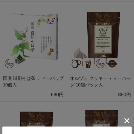
国産 韃靼そば茶 ティーバッグ
オルヅォ クッキー ティーバッ
10個入
グ 10個パック入
680円
880円