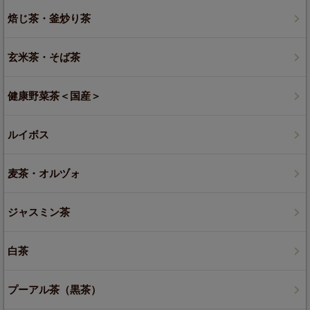
焙じ茶・釜炒り茶
玄米茶・そば茶
健康野菜茶＜国産＞
ルイボス
麦茶・オルヅォ
ジャスミン茶
白茶
プーアル茶（黒茶）