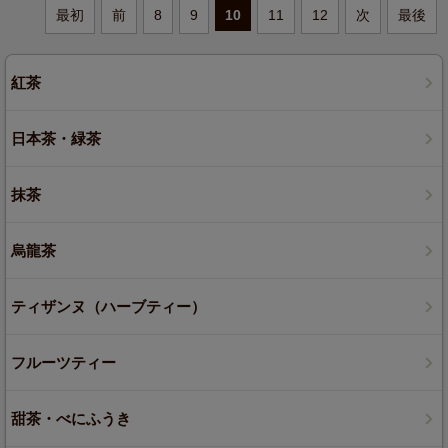
最初
前
8
9
10
11
12
次
最後
紅茶
日本茶・緑茶
抹茶
烏龍茶
ティザンヌ（ハーブティー）
フルーツティー
甜茶・べにふうき