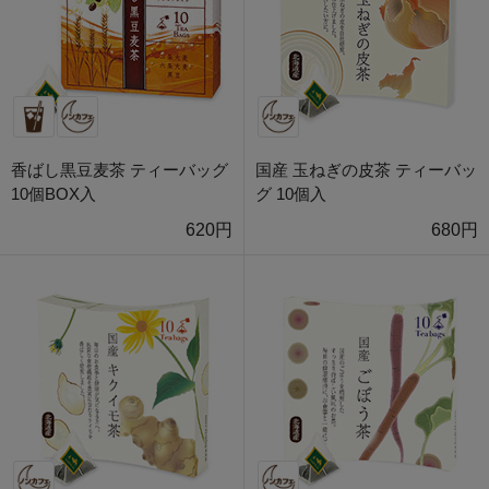
香ばし黒豆麦茶 ティーバッグ
国産 玉ねぎの皮茶 ティーバッ
10個BOX入
グ 10個入
620円
680円