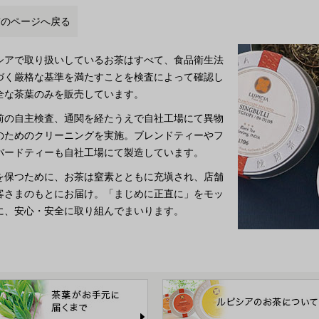
前のページへ戻る
シアで取り扱いしているお茶はすべて、食品衛生法
づく厳格な基準を満たすことを検査によって確認し
全な茶葉のみを販売しています。
前の自主検査、通関を経たうえで自社工場にて異物
のためのクリーニングを実施。ブレンドティーやフ
バードティーも自社工場にて製造しています。
を保つために、お茶は窒素とともに充塡され、店舗
客さまのもとにお届け。「まじめに正直に」をモッ
に、安心・安全に取り組んでまいります。