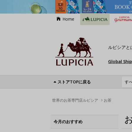
Home
ルピシアと
Global Shi
ストアTOPに戻る
世界のお茶専門店ルピシア
お茶
今月のおすすめ