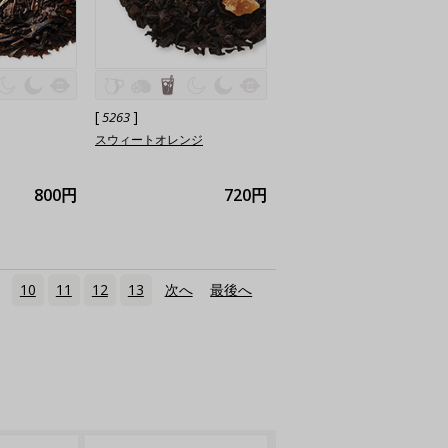
[
]
5263
スウィートオレンジ
800円
720円
10
11
12
13
次へ
›
最後へ
»