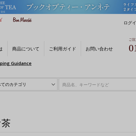
ログ
ご注
0
は
商品について
ご利用ガイド
お問い合わせ
pping Guidance
お茶