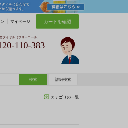
カートを確認
イン
マイページ
文ダイヤル（フリーコール）
120-110-383
検索
詳細検索
カテゴリの一覧