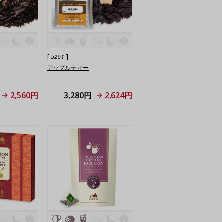
[
]
5261
アップルティー
2,560円
3,280円
2,624円