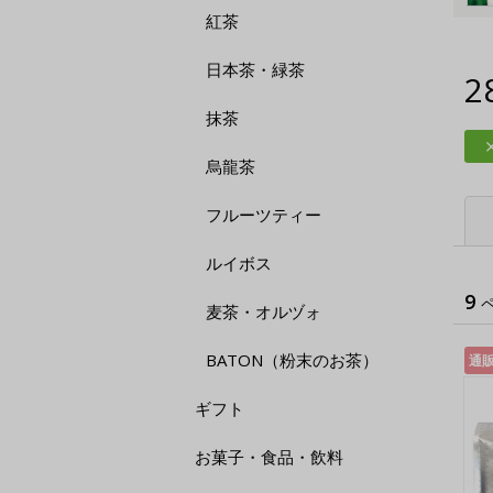
紅茶
日本茶・緑茶
2
抹茶
烏龍茶
フルーツティー
ルイボス
9
麦茶・オルヅォ
BATON（粉末のお茶）
通
ギフト
お菓子・食品・飲料