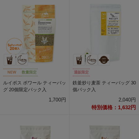
NEW
数量限定
通販限定
ルイボス ポワール ティーバッ
鉄釜炒り麦茶 ティーバッグ 30
グ 20個限定パック入
個パック入
1,700円
2,040円
特別価格：1,632円