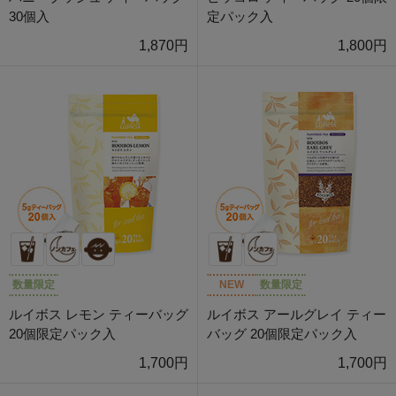
30個入
定パック入
1,870円
1,800円
数量限定
NEW
数量限定
ルイボス レモン ティーバッグ
ルイボス アールグレイ ティー
20個限定パック入
バッグ 20個限定パック入
1,700円
1,700円