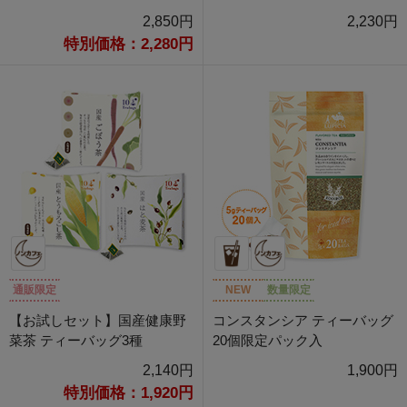
2,850円
2,230円
特別価格：2,280円
通販限定
NEW
数量限定
【お試しセット】国産健康野
コンスタンシア ティーバッグ
菜茶 ティーバッグ3種
20個限定パック入
2,140円
1,900円
特別価格：1,920円