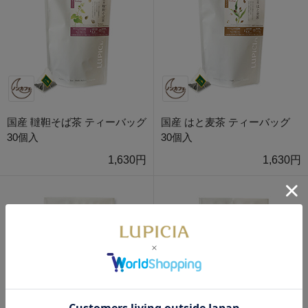
国産 韃靼そば茶 ティーバッグ
国産 はと麦茶 ティーバッグ
30個入
30個入
1,630円
1,630円