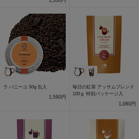
1,330円
ラ バニーユ 50g 缶入
毎日の紅茶 アッサムブレンド
100ｇ 特別パッケージ入
1,590円
1,080円