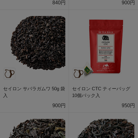
840円
900円
セイロン サバラガムワ 50g 袋
セイロン CTC ティーバッグ
入
10個パック入
900円
950円