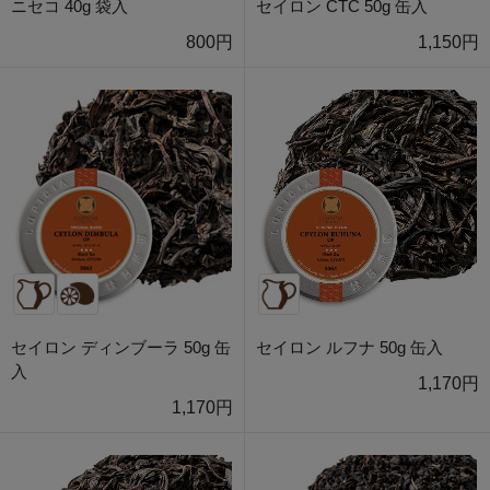
ニセコ 40g 袋入
セイロン CTC 50g 缶入
800円
1,150円
セイロン ディンブーラ 50g 缶
セイロン ルフナ 50g 缶入
入
1,170円
1,170円