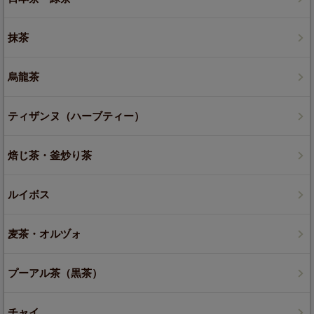
抹茶
烏龍茶
ティザンヌ（ハーブティー）
焙じ茶・釜炒り茶
ルイボス
麦茶・オルヅォ
プーアル茶（黒茶）
チャイ