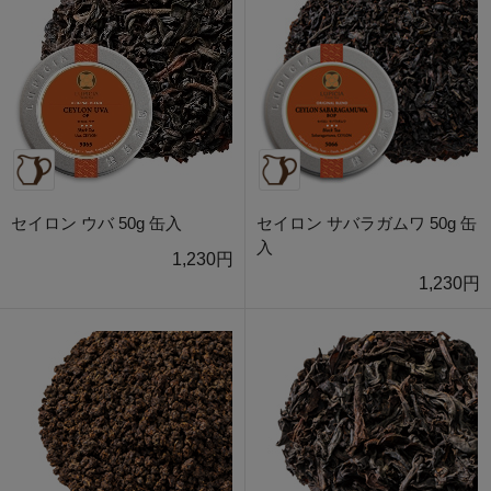
セイロン ウバ 50g 缶入
セイロン サバラガムワ 50g 缶
入
1,230円
1,230円