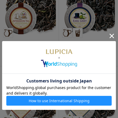
アフタヌーンティー 50gイラ
アールグレイ 50gイラスト缶
スト缶入
入
1,030円
1,080円