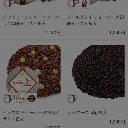
アフタヌーンティー ティーバ
アールグレイ ティーバッグ10
ッグ10個イラスト缶入
個イラスト缶入
1,180円
1,230円
ピッコロ ティーバッグ10個イ
ラ バニーユ 50g 袋入
ラスト缶入
1,260円