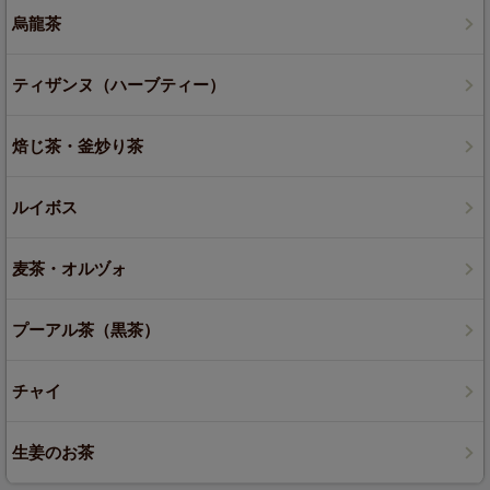
烏龍茶
ティザンヌ（ハーブティー）
焙じ茶・釜炒り茶
ルイボス
麦茶・オルヅォ
プーアル茶（黒茶）
チャイ
生姜のお茶