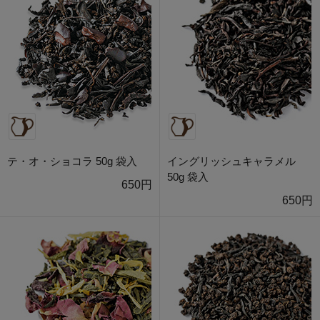
テ・オ・ショコラ 50g 袋入
イングリッシュキャラメル
50g 袋入
650円
650円