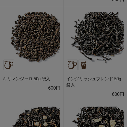
キリマンジャロ 50g 袋入
イングリッシュブレンド 50g
袋入
600円
600円