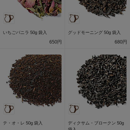
いちごバニラ 50g 袋入
グッドモーニング 50g 袋入
650円
680円
テ・オ・レ 50g 袋入
ディクサム・ブロークン 50g
袋入