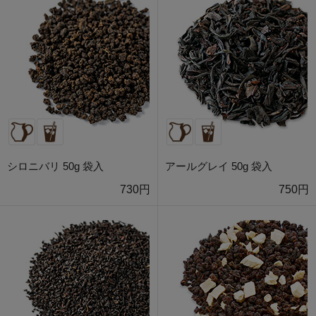
シロニバリ 50g 袋入
アールグレイ 50g 袋入
730円
750円