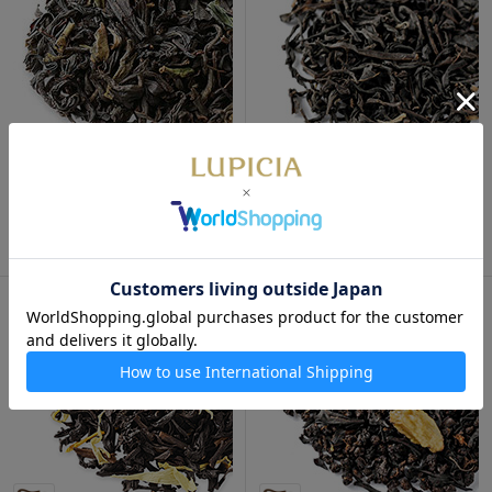
アフタヌーンティー 50g 袋入
ディクサム 50g 袋入
700円
700円