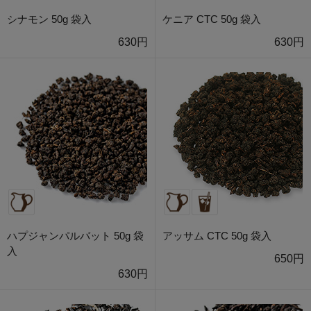
シナモン 50g 袋入
ケニア CTC 50g 袋入
630円
630円
ハプジャンパルバット 50g 袋
アッサム CTC 50g 袋入
入
650円
630円