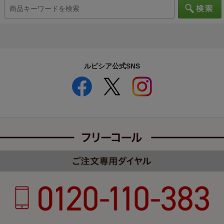
ルピシア公式SNS