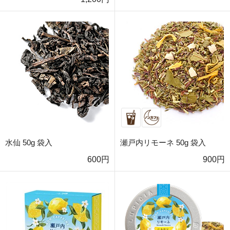
水仙 50g 袋入
瀬戸内リモーネ 50g 袋入
600円
900円