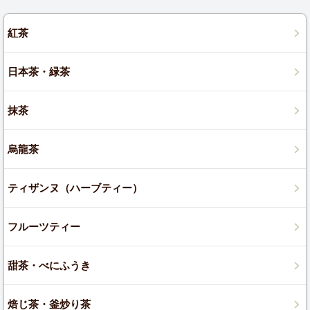
紅茶
日本茶・緑茶
抹茶
烏龍茶
ティザンヌ（ハーブティー）
フルーツティー
甜茶・べにふうき
焙じ茶・釜炒り茶