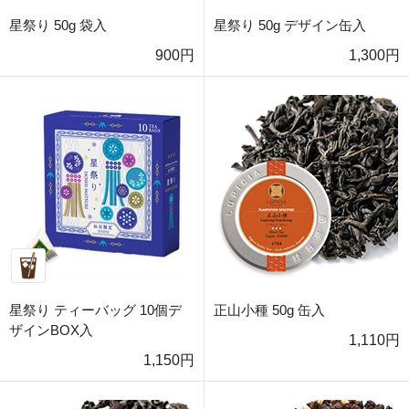
星祭り 50g 袋入
星祭り 50g デザイン缶入
900円
1,300円
星祭り ティーバッグ 10個デ
正山小種 50g 缶入
ザインBOX入
1,110円
1,150円