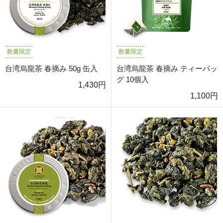
数量限定
数量限定
台湾烏龍茶 春摘み 50g 缶入
台湾烏龍茶 春摘み ティーバッ
グ 10個入
1,430円
1,100円