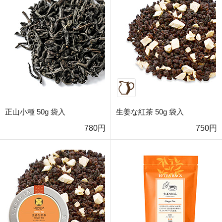
正山小種 50g 袋入
生姜な紅茶 50g 袋入
780円
750円