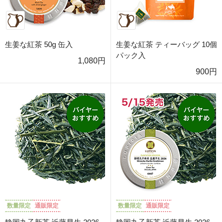
生姜な紅茶 50g 缶入
生姜な紅茶 ティーバッグ 10個
パック入
1,080円
900円
数量限定
通販限定
数量限定
通販限定