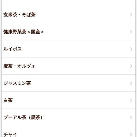
玄米茶・そば茶
健康野菜茶＜国産＞
ルイボス
麦茶・オルヅォ
ジャスミン茶
白茶
プーアル茶（黒茶）
チャイ